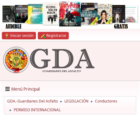
Iniciar sesión
Registrarse
Menú Principal
GDA.-Guardianes Del Asfalto
LEGISLACIÓN
Conductores
►
►
PERMISO INTERNACIONAL
►