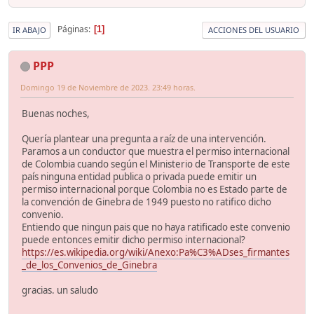
Páginas
1
IR ABAJO
ACCIONES DEL USUARIO
PPP
Domingo 19 de Noviembre de 2023. 23:49 horas.
Buenas noches,
Quería plantear una pregunta a raíz de una intervención.
Paramos a un conductor que muestra el permiso internacional
de Colombia cuando según el Ministerio de Transporte de este
país ninguna entidad publica o privada puede emitir un
permiso internacional porque Colombia no es Estado parte de
la convención de Ginebra de 1949 puesto no ratifico dicho
convenio.
Entiendo que ningun pais que no haya ratificado este convenio
puede entonces emitir dicho permiso internacional?
https://es.wikipedia.org/wiki/Anexo:Pa%C3%ADses_firmantes
_de_los_Convenios_de_Ginebra
gracias. un saludo