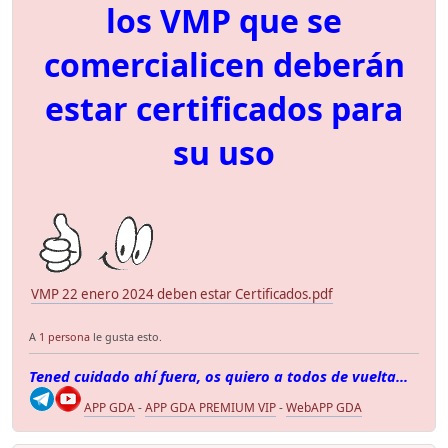
los VMP que se
comercialicen deberán
estar certificados para
su uso
VMP 22 enero 2024 deben estar Certificados.pdf
A
1 persona
le gusta esto.
Tened cuidado ahí fuera, os quiero a todos de vuelta...
APP GDA
-
APP GDA PREMIUM VIP
-
WebAPP GDA