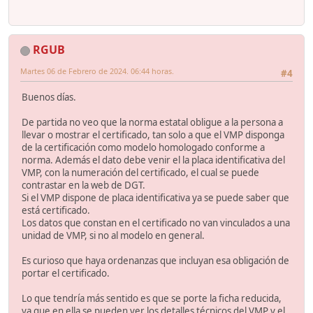
RGUB
Martes 06 de Febrero de 2024. 06:44 horas.
#4
Buenos días.
De partida no veo que la norma estatal obligue a la persona a
llevar o mostrar el certificado, tan solo a que el VMP disponga
de la certificación como modelo homologado conforme a
norma. Además el dato debe venir el la placa identificativa del
VMP, con la numeración del certificado, el cual se puede
contrastar en la web de DGT.
Si el VMP dispone de placa identificativa ya se puede saber que
está certificado.
Los datos que constan en el certificado no van vinculados a una
unidad de VMP, si no al modelo en general.
Es curioso que haya ordenanzas que incluyan esa obligación de
portar el certificado.
Lo que tendría más sentido es que se porte la ficha reducida,
ya que en ella se pueden ver los detalles técnicos del VMP y el