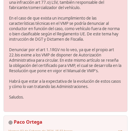
una infracción art 77.o) LSV, también responsable del
fabricante/comercializador del vehículo.
En el caso de que exista un incumplimiento de las
características técnicas en el VMP se podría denunciar al
conductor en función del caso, como vehículo fuera de norma
o bien clasificable según el Reglamento UE. De este tema hay
instrucción de DGT y Dictamen de Fiscalía.
Denunciar por el art 1.1RGV no lo veo, ya que el propio art
22.bis exime a los VMP de disponer de Autorización
Administrativa para circular. En este mismo artículo se reseña
la obligación del certificado para VMP, el cual se desarrolla en la
Resolución que pone en vigor el Manual de VMP's.
Habrá que estar a la expectativa de la evolución de estos casos
y cómo lo van tratando las Administraciones.
Saludos.
Paco Ortega
Viernes 02 de Febrero de 2024. 15:32 horas.