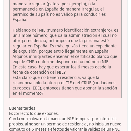
manera irregular (patera por ejemplo), o la
permanencia en España de manera irregular, el
permiso de su país no es válido para conducir es
España.
Hablando del NIE (numero identificación extranjero), es
un simple número, que da la administración el cual no
otorga residencia, ni tampoco que la persona esté
regular en España. Es más, quizás tiene un expediente
de expulsión, porque entró ilegalmente en España.
Algunos inmigrantes enseñan el certificado blanco que
expide CNP, conforme disponen de un número NIE
En este caso, hay que esperar los 6 meses desde la
fecha de obtención del NIE?
Está claro que no tienen residencia, ya que la
residencia solo la otorga el TIE o el CRUE (ciudadanos
europeos, EEE), entonces tienen que abonar la sanción
en el momento?
Buenas tardes
Es correcto lo que expones.
Con la normativa en la mano, un NIE temporal por intereses
propios, al no ser un permiso de residencia , no inicia un nuevo
computo de 6 meses a efectos de valorar la validez de un PNC