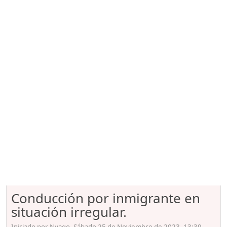
Conducción por inmigrante en
situación irregular.
Iniciado por Nyago, Sábado 25 de Noviembre de 2023. 13:39