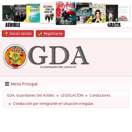
Iniciar sesión
Registrarse
Menú Principal
GDA.-Guardianes Del Asfalto
LEGISLACIÓN
Conductores
►
►
Conducción por inmigrante en situación irregular.
►