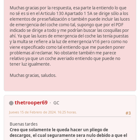
Muchas gracias por la respuesta, esa parte la entiendo lo que
no sé es si en el Articulo 130 Apartado 1 5A se dirige sólo a los
elementos de preseñalización o también puede incluir las luces
de emergencia del coche como tal, supongo que por el PDF
indicado se dirige a todo y me podrían buscar las cosquillas por
ahí. Ya que las luces de emergencia del coche las tenía puestas
y la multa se refiere a la luz de emergencia V16 pero como no
viene especificado como tal entiendo que me pueden poner
problemas al reclamar. No obstante también me parece
relativo ya que un coche averiado entiendo que puede no
tener luz igualmente.
Muchas gracias, saludos.
thetrooper69
GC
Jueves 15 de Febrero de 2024. 16:25 horas.
#3
Buenas tardes
Creo que solamente le queda hacer un pliego de
descargos, el cual seguramente sera nulo debido a que el