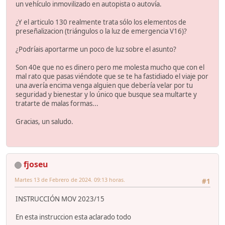
un vehículo inmovilizado en autopista o autovía.
¿Y el articulo 130 realmente trata sólo los elementos de
preseñalizacion (triángulos o la luz de emergencia V16)?
¿Podríais aportarme un poco de luz sobre el asunto?
Son 40e que no es dinero pero me molesta mucho que con el
mal rato que pasas viéndote que se te ha fastidiado el viaje por
una avería encima venga alguien que debería velar por tu
seguridad y bienestar y lo único que busque sea multarte y
tratarte de malas formas...
Gracias, un saludo.
fjoseu
Martes 13 de Febrero de 2024. 09:13 horas.
#1
INSTRUCCIÓN MOV 2023/15
En esta instruccion esta aclarado todo