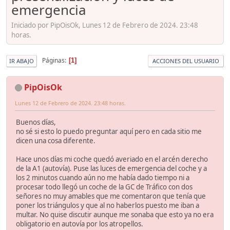
emergencia
Iniciado por PipOisOk, Lunes 12 de Febrero de 2024. 23:48
horas.
Páginas
1
IR ABAJO
ACCIONES DEL USUARIO
PipOisOk
Lunes 12 de Febrero de 2024. 23:48 horas.
Buenos días,
no sé si esto lo puedo preguntar aquí pero en cada sitio me
dicen una cosa diferente.
Hace unos días mi coche quedó averiado en el arcén derecho
de la A1 (autovía). Puse las luces de emergencia del coche y a
los 2 minutos cuando aún no me había dado tiempo ni a
procesar todo llegó un coche de la GC de Tráfico con dos
señores no muy amables que me comentaron que tenía que
poner los triángulos y que al no haberlos puesto me iban a
multar. No quise discutir aunque me sonaba que esto ya no era
obligatorio en autovía por los atropellos.