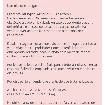
La multa dice lo siguiente:
Precepto infringido: Articulo 130 Apartado 1
Hecho denunciado: No señalizar convenientemente el
obstáculo creado en la calzada en caso de accidente o avería
del vehículo o en caso de caída de su carga. No señalizar
vehículo averiado con luz emergencia o catadióptrico
reflectente.
Desde mi seguro indican que esto puede dar lugar a confusión
y que el agente GC podría decir que no tenía la luz de
emergencia del coche dada, cuando en la multa de refiere
realmente a la V16 ¿Esto es así?
Por lo que he leído en el artículo pone (deberá indicarse, en su
caso la señalización empleada) cosa que obviamente no indica
en la multa.
Por otra parte entiendo que el articulo que trata las luces es:
ARTÍCULO 109. ADVERTENCIAS ÓPTICAS
CIR LSV 109 44 2 2 5C - G 65.4 m)
No utilizar la luz de emergencia para señalizar la presencia de