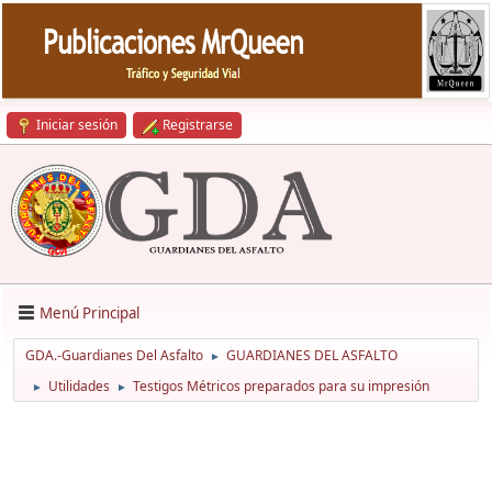
Iniciar sesión
Registrarse
Menú Principal
GDA.-Guardianes Del Asfalto
GUARDIANES DEL ASFALTO
►
Utilidades
Testigos Métricos preparados para su impresión
►
►