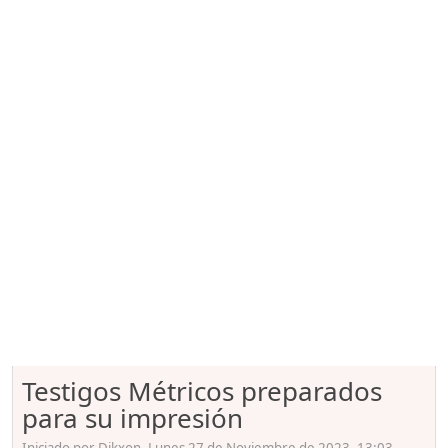
Testigos Métricos preparados
para su impresión
Iniciado por Dikxon, Lunes 27 de Noviembre de 2023. 13:03