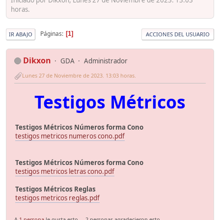
horas.
Páginas
1
IR ABAJO
ACCIONES DEL USUARIO
Dikxon
GDA
Administrador
Lunes 27 de Noviembre de 2023. 13:03 horas.
Testigos Métricos
Testigos Métricos Números forma Cono
testigos metricos numeros cono.pdf
Testigos Métricos Números forma Cono
testigos metricos letras cono.pdf
Testigos Métricos Reglas
testigos metricos reglas.pdf
A
1 persona
le gusta esto.
2 personas agradecieron esto.