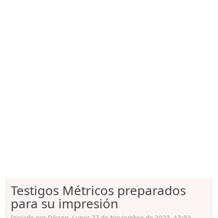
Testigos Métricos preparados
para su impresión
Iniciado por Dikxon, Lunes 27 de Noviembre de 2023. 13:03