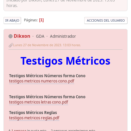
horas.
Páginas
1
IR ABAJO
ACCIONES DEL USUARIO
Dikxon
GDA
Administrador
Lunes 27 de Noviembre de 2023. 13:03 horas.
Testigos Métricos
Testigos Métricos Números forma Cono
testigos metricos numeros cono.pdf
Testigos Métricos Números forma Cono
testigos metricos letras cono.pdf
Testigos Métricos Reglas
testigos metricos reglas.pdf
A
1 persona
le gusta esto.
2 personas agradecieron esto.