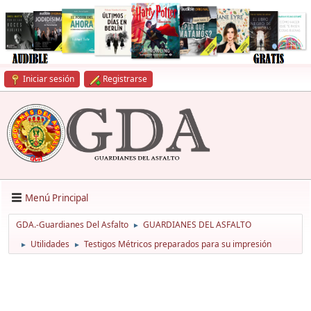
Iniciar sesión
Registrarse
Menú Principal
GDA.-Guardianes Del Asfalto
GUARDIANES DEL ASFALTO
►
Utilidades
Testigos Métricos preparados para su impresión
►
►