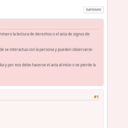
IMPRIMIR
imero la lectura de derechos o el acta de signos de
donde se interactua con la persona y pueden observarse
 y por eso debe hacerse el acta al inicio o se pierde la
#1