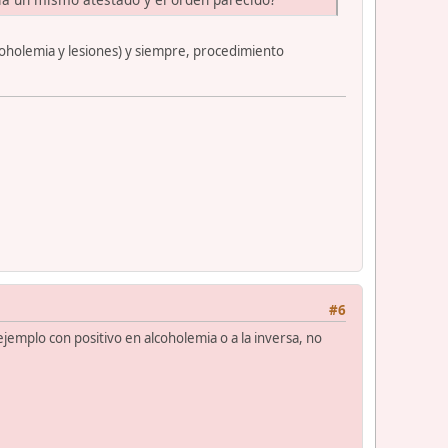
coholemia y lesiones) y siempre, procedimiento
#6
 ejemplo con positivo en alcoholemia o a la inversa, no