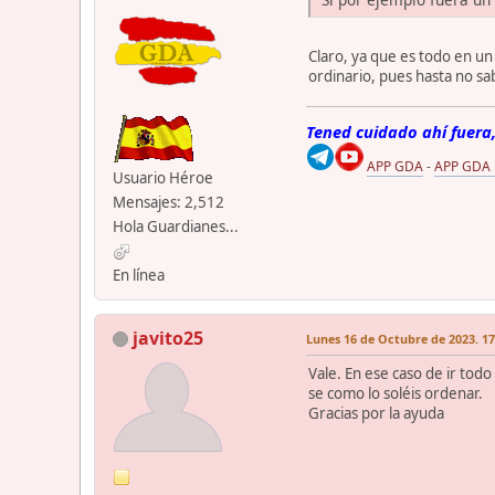
Claro, ya que es todo en u
ordinario, pues hasta no sa
Tened cuidado ahí fuera,
APP GDA
-
APP GDA
Usuario Héroe
Mensajes: 2,512
Hola Guardianes...
En línea
javito25
Lunes 16 de Octubre de 2023. 17
Vale. En ese caso de ir todo
se como lo soléis ordenar.
Gracias por la ayuda