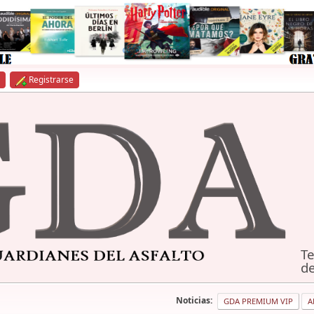
Registrarse
Te
de
Noticias:
GDA PREMIUM VIP
A