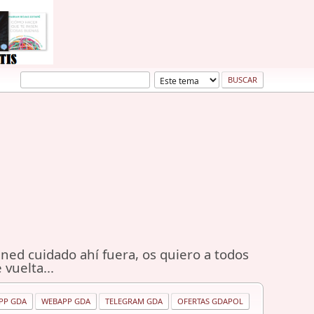
ned cuidado ahí fuera, os quiero a todos
 vuelta...
PP GDA
WEBAPP GDA
TELEGRAM GDA
OFERTAS GDAPOL