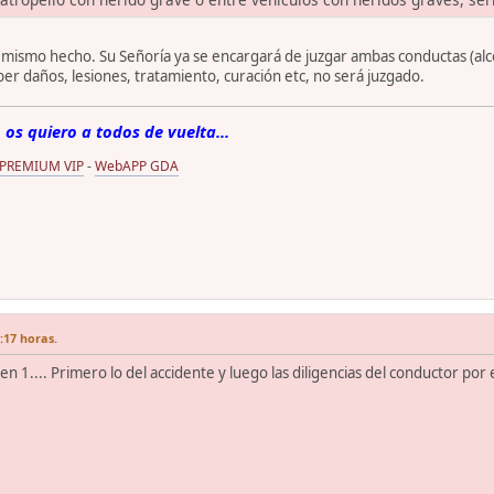
n mismo hecho. Su Señoría ya se encargará de juzgar ambas conductas (al
ber daños, lesiones, tratamiento, curación etc, no será juzgado.
 os quiero a todos de vuelta...
 PREMIUM VIP
-
WebAPP GDA
:17 horas.
 en 1.... Primero lo del accidente y luego las diligencias del conductor por