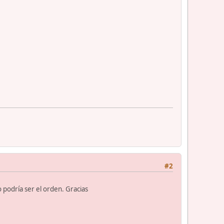
#2
podría ser el orden. Gracias