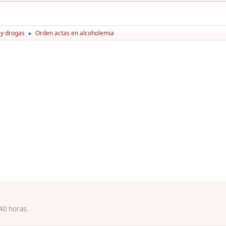
 y drogas
Orden actas en alcoholemia
►
:40 horas.