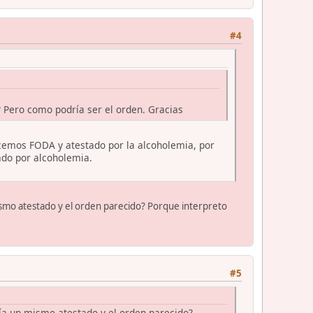
#4
 Pero como podría ser el orden. Gracias
acemos FODA y atestado por la alcoholemia, por
do por alcoholemia.
mismo atestado y el orden parecido? Porque interpreto
#5
ría un mismo atestado y el orden parecido?