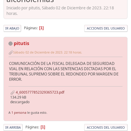
Iniciado por pitutis, Sábado 02 de Diciembre de 2023. 22:18
horas.
Páginas
1
IR ABAJO
ACCIONES DEL USUARIO
pitutis
Sábado 02 de Diciembre de 2023. 22:18 horas.
COMUNICACIÓN DE LA FISCAL DELEGADA DE SEGURIDAD
VIAL EN RELACIÓN CON LAS SENTENCIAS DICTADAS POR EL
TRIBUNAL SUPREMO SOBRE EL REDONDEO POR MARGEN DE
ERROR.
4_6005777852329365723.pdf
134.29 kB
descargado
A
1 persona
le gusta esto.
Páginas
1
IR ARRIBA
ACCIONES DEL USUARIO