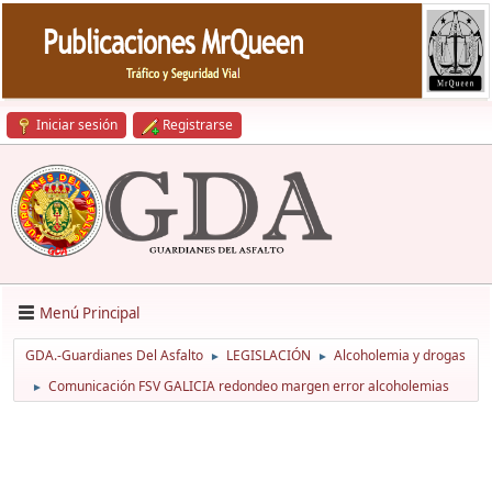
Iniciar sesión
Registrarse
Menú Principal
GDA.-Guardianes Del Asfalto
LEGISLACIÓN
Alcoholemia y drogas
►
►
Comunicación FSV GALICIA redondeo margen error alcoholemias
►