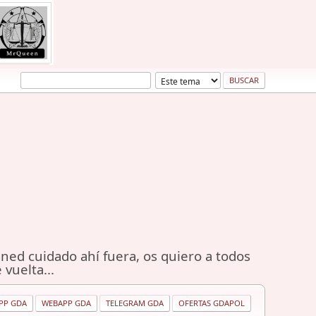
ned cuidado ahí fuera, os quiero a todos
 vuelta...
PP GDA
WEBAPP GDA
TELEGRAM GDA
OFERTAS GDAPOL