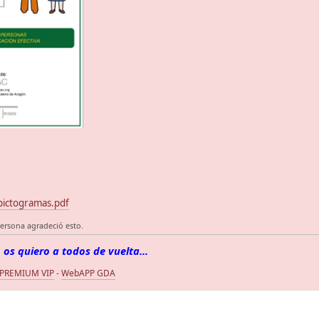
pictogramas.pdf
ersona agradeció esto.
 os quiero a todos de vuelta...
 PREMIUM VIP
-
WebAPP GDA