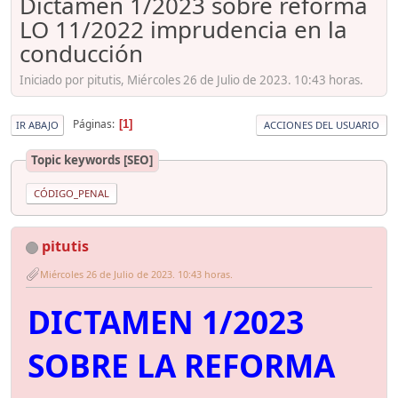
Dictamen 1/2023 sobre reforma
LO 11/2022 imprudencia en la
conducción
Iniciado por pitutis, Miércoles 26 de Julio de 2023. 10:43 horas.
Páginas
1
IR ABAJO
ACCIONES DEL USUARIO
Topic keywords [SEO]
CÓDIGO_PENAL
pitutis
Miércoles 26 de Julio de 2023. 10:43 horas.
DICTAMEN 1/2023
SOBRE LA REFORMA