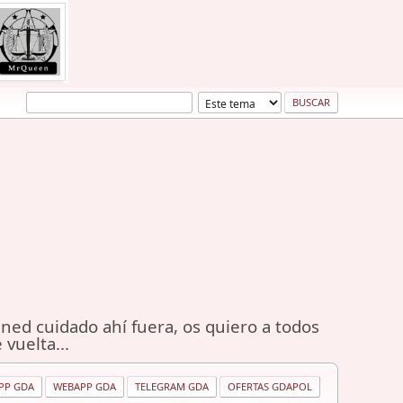
ned cuidado ahí fuera, os quiero a todos
 vuelta...
PP GDA
WEBAPP GDA
TELEGRAM GDA
OFERTAS GDAPOL