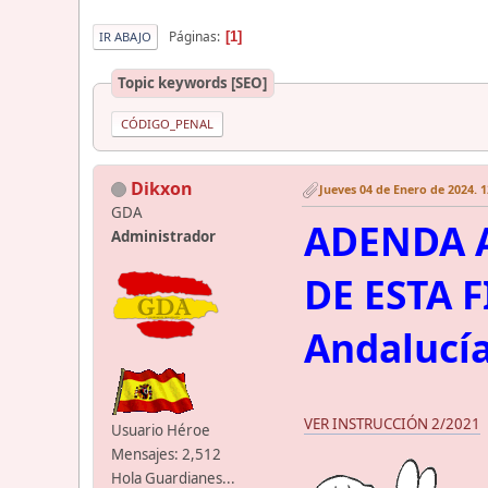
Páginas
1
IR ABAJO
Topic keywords [SEO]
CÓDIGO_PENAL
Dikxon
Jueves 04 de Enero de 2024. 1
GDA
ADENDA A
Administrador
DE ESTA F
Andalucía
VER INSTRUCCIÓN 2/2021
Usuario Héroe
Mensajes: 2,512
Hola Guardianes...