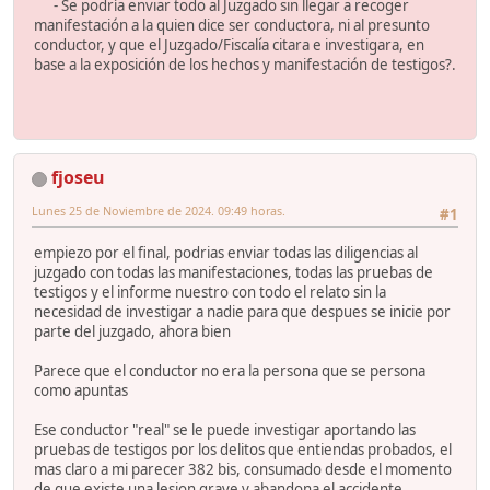
- Se podría enviar todo al Juzgado sin llegar a recoger
manifestación a la quien dice ser conductora, ni al presunto
conductor, y que el Juzgado/Fiscalía citara e investigara, en
base a la exposición de los hechos y manifestación de testigos?.
fjoseu
Lunes 25 de Noviembre de 2024. 09:49 horas.
#1
empiezo por el final, podrias enviar todas las diligencias al
juzgado con todas las manifestaciones, todas las pruebas de
testigos y el informe nuestro con todo el relato sin la
necesidad de investigar a nadie para que despues se inicie por
parte del juzgado, ahora bien
Parece que el conductor no era la persona que se persona
como apuntas
Ese conductor "real" se le puede investigar aportando las
pruebas de testigos por los delitos que entiendas probados, el
mas claro a mi parecer 382 bis, consumado desde el momento
de que existe una lesion grave y abandona el accidente,