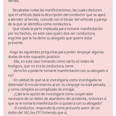
herido.
Recabadas todas las manifestaciones, las cuales deducen
que el vehículo dada la descripción del conductor que se apeó
a atender al herido, coincide con el titular del vehículo y pareja
de la que se identifica como conductora.
Que citada la parte implicada para tomarle manifestación
por los hechos, en este caso quien dice ser conductora,
esgrime que le ha dicho su abogado que quiere estar
presente.
Hago las siguientes preguntas para poder despejar algunas
dudas de este supuesto práctico:
- Ella, en este caso tomando como cierto el relato de
testigo/s, que no era la conductora, tiene
derecho a poderle tomarle manifestación con su abogado o
no?
- En calidad de qué se le investigaría como investigada no
detenida? El encubrimiento al ser su cónyuge no está penado,
y como cómplice es complicado de encajar.
- ¿Cabría la opción de investigarla como cooperador
necesario de un delito de abandono del accidente, entonces si
que se le tomaría manifestación si quisiera con su abogado?
- El conductor, respondería como presunto autor de un
delito del 382 bis CP? Entiendo que sí.