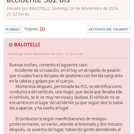
Iniciado por BALOTELLI, Domingo 24 de Noviembre de 2024.
21:32 horas.
Páginas
1
IR ABAJO
ACCIONES DEL USUARIO
BALOTELLI
Domingo 24 de Noviembre de 2024. 21:32 horas.
Buenas noches, comento el siguiente caso:
Accidente de circulación, en él hay un atropello de peatón
que cruzaba fuera del paso de peatones con herida sangrante
en la cabeza y golpes por el cuerpo.
Momentos después, personada las FCS, se identifica como
conductora del vehículo, una mujer, que decía que llevaba ella
el vehículo, se le ve muy nerviosa y dudosa. El vehículo no se
encuentra en el lugar del accidente ya que según dice lo había
ido a aparcar, y ha vuelto al lugar.
El conductor/a según manifestaciones de testigos
posteriormente, un varón, atiende al lesionado y dos minutos
después, se ausenta del lugar, habiendo gente atendiendo al