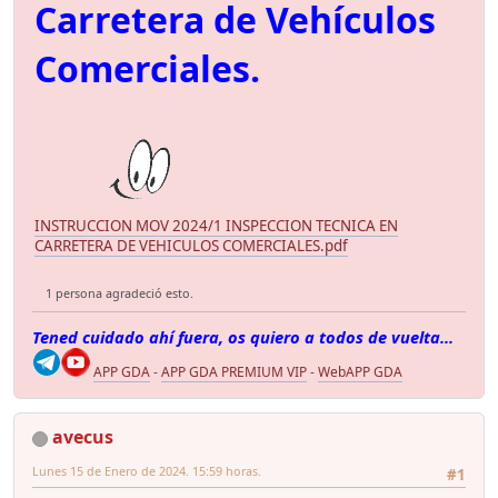
Carretera de Vehículos
Comerciales.
INSTRUCCION MOV 2024/1 INSPECCION TECNICA EN
CARRETERA DE VEHICULOS COMERCIALES.pdf
1 persona agradeció esto.
Tened cuidado ahí fuera, os quiero a todos de vuelta...
APP GDA
-
APP GDA PREMIUM VIP
-
WebAPP GDA
avecus
Lunes 15 de Enero de 2024. 15:59 horas.
#1