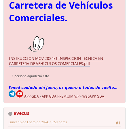
Carretera de Vehículos
Comerciales.
INSTRUCCION MOV 2024/1 INSPECCION TECNICA EN
CARRETERA DE VEHICULOS COMERCIALES.pdf
1 persona agradeció esto.
Tened cuidado ahí fuera, os quiero a todos de vuelta...
APP GDA
-
APP GDA PREMIUM VIP
-
WebAPP GDA
avecus
Lunes 15 de Enero de 2024. 15:59 horas.
#1