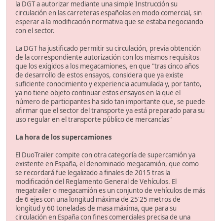
la DGT a autorizar mediante una simple Instrucción su
circulación en las carreteras españolas en modo comercial, sin
esperar a la modificación normativa que se estaba negociando
con el sector.
La DGT ha justificado permitir su circulación, previa obtención
de la correspondiente autorización con los mismos requisitos
que los exigidos a los megacamiones, en que "tras cinco años
de desarrollo de estos ensayos, considera que ya existe
suficiente conocimiento y experiencia acumulada y, por tanto,
ya no tiene objeto continuar estos ensayos en la que el
número de participantes ha sido tan importante que, se puede
afirmar que el sector del transporte ya está preparado para su
uso regular en el transporte público de mercancías"
La hora de los supercamiones
El DuoTrailer compite con otra categoría de supercamión ya
existente en España, el denominado megacamión, que como
se recordará fue legalizado a finales de 2015 tras la
modificación del Reglamento General de Vehículos. El
megatrailer o megacamión es un conjunto de vehículos de más
de 6 ejes con una longitud máxima de 25'25 metros de
longitud y 60 toneladas de masa máxima, que para su
circulación en España con fines comerciales precisa de una