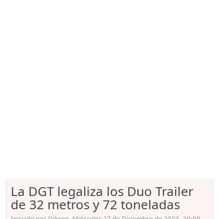
La DGT legaliza los Duo Trailer
de 32 metros y 72 toneladas
Iniciado por Dikxon, Miércoles 27 de Diciembre de 2023. 20:09