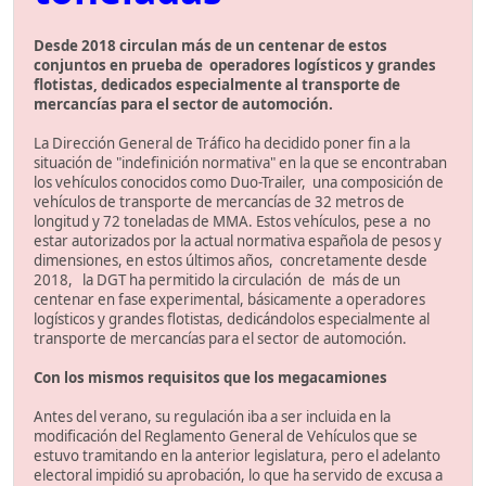
Desde 2018 circulan más de un centenar de estos
conjuntos en prueba de operadores logísticos y grandes
flotistas, dedicados especialmente al transporte de
mercancías para el sector de automoción.
La Dirección General de Tráfico ha decidido poner fin a la
situación de "indefinición normativa" en la que se encontraban
los vehículos conocidos como Duo-Trailer, una composición de
vehículos de transporte de mercancías de 32 metros de
longitud y 72 toneladas de MMA. Estos vehículos, pese a no
estar autorizados por la actual normativa española de pesos y
dimensiones, en estos últimos años, concretamente desde
2018, la DGT ha permitido la circulación de más de un
centenar en fase experimental, básicamente a operadores
logísticos y grandes flotistas, dedicándolos especialmente al
transporte de mercancías para el sector de automoción.
Con los mismos requisitos que los megacamiones
Antes del verano, su regulación iba a ser incluida en la
modificación del Reglamento General de Vehículos que se
estuvo tramitando en la anterior legislatura, pero el adelanto
electoral impidió su aprobación, lo que ha servido de excusa a