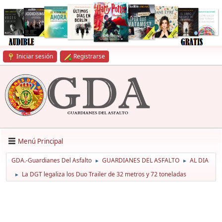
Iniciar sesión
Registrarse
Menú Principal
GDA.-Guardianes Del Asfalto
GUARDIANES DEL ASFALTO
AL DIA
►
►
La DGT legaliza los Duo Trailer de 32 metros y 72 toneladas
►