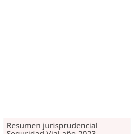
Resumen jurisprudencial
Seguridad Vial año 2023