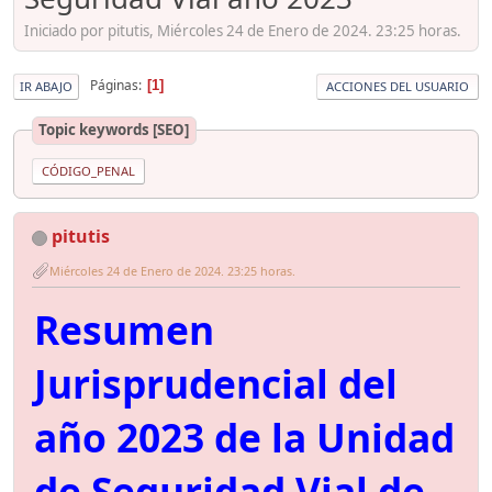
Iniciado por pitutis, Miércoles 24 de Enero de 2024. 23:25 horas.
Páginas
1
IR ABAJO
ACCIONES DEL USUARIO
Topic keywords [SEO]
CÓDIGO_PENAL
pitutis
Miércoles 24 de Enero de 2024. 23:25 horas.
Resumen
Jurisprudencial del
año 2023 de la Unidad
de Seguridad Vial de