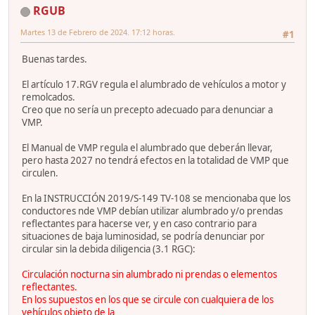
RGUB
Martes 13 de Febrero de 2024. 17:12 horas.
#1
Buenas tardes.
El artículo 17.RGV regula el alumbrado de vehículos a motor y
remolcados.
Creo que no sería un precepto adecuado para denunciar a
VMP.
El Manual de VMP regula el alumbrado que deberán llevar,
pero hasta 2027 no tendrá efectos en la totalidad de VMP que
circulen.
En la INSTRUCCIÓN 2019/S-149 TV-108 se mencionaba que los
conductores nde VMP debían utilizar alumbrado y/o prendas
reflectantes para hacerse ver, y en caso contrario para
situaciones de baja luminosidad, se podría denunciar por
circular sin la debida diligencia (3.1 RGC):
Circulación nocturna sin alumbrado ni prendas o elementos
reflectantes.
En los supuestos en los que se circule con cualquiera de los
vehículos objeto de la