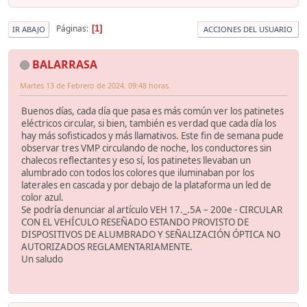
Páginas
1
IR ABAJO
ACCIONES DEL USUARIO
BALARRASA
Martes 13 de Febrero de 2024. 09:48 horas.
Buenos días, cada día que pasa es más común ver los patinetes
eléctricos circular, si bien, también es verdad que cada día los
hay más sofisticados y más llamativos. Este fin de semana pude
observar tres VMP circulando de noche, los conductores sin
chalecos reflectantes y eso sí, los patinetes llevaban un
alumbrado con todos los colores que iluminaban por los
laterales en cascada y por debajo de la plataforma un led de
color azul.
Se podría denunciar al artículo VEH 17._.5A – 200e - CIRCULAR
CON EL VEHÍCULO RESEÑADO ESTANDO PROVISTO DE
DISPOSITIVOS DE ALUMBRADO Y SEÑALIZACIÓN ÓPTICA NO
AUTORIZADOS REGLAMENTARIAMENTE.
Un saludo