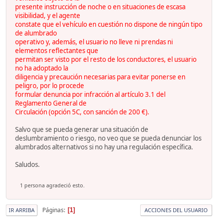
presente instrucción de noche o en situaciones de escasa
visibilidad, y el agente
constate que el vehículo en cuestión no dispone de ningún tipo
de alumbrado
operativo y, además, el usuario no lleve ni prendas ni
elementos reflectantes que
permitan ser visto por el resto de los conductores, el usuario
no ha adoptado la
diligencia y precaución necesarias para evitar ponerse en
peligro, por lo procede
formular denuncia por infracción al artículo 3.1 del
Reglamento General de
Circulación (opción 5C, con sanción de 200 €).
Salvo que se pueda generar una situación de
deslumbramiento o riesgo, no veo que se pueda denunciar los
alumbrados alternativos si no hay una regulación específica.
Saludos.
1 persona agradeció esto.
Páginas
1
IR ARRIBA
ACCIONES DEL USUARIO