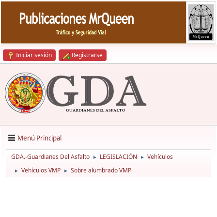
Iniciar sesión
Registrarse
Menú Principal
GDA.-Guardianes Del Asfalto
LEGISLACIÓN
Vehículos
►
►
Vehículos VMP
Sobre alumbrado VMP
►
►