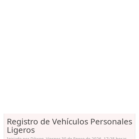
Registro de Vehículos Personales
Ligeros
Iniciado por Dikxon, Viernes 30 de Enero de 2026. 17:25 horas.