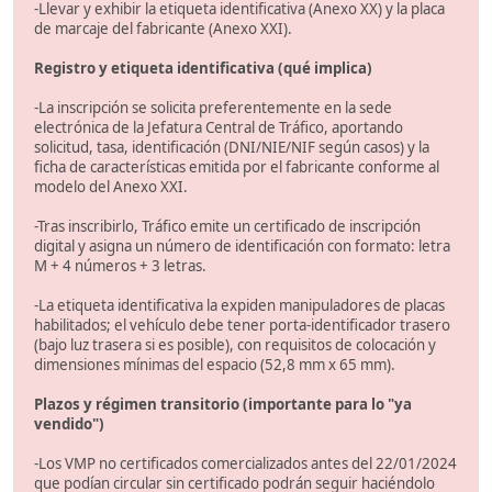
-Llevar y exhibir la etiqueta identificativa (Anexo XX) y la placa
de marcaje del fabricante (Anexo XXI).
Registro y etiqueta identificativa (qué implica)
-La inscripción se solicita preferentemente en la sede
electrónica de la Jefatura Central de Tráfico, aportando
solicitud, tasa, identificación (DNI/NIE/NIF según casos) y la
ficha de características emitida por el fabricante conforme al
modelo del Anexo XXI.
-Tras inscribirlo, Tráfico emite un certificado de inscripción
digital y asigna un número de identificación con formato: letra
M + 4 números + 3 letras.
-La etiqueta identificativa la expiden manipuladores de placas
habilitados; el vehículo debe tener porta-identificador trasero
(bajo luz trasera si es posible), con requisitos de colocación y
dimensiones mínimas del espacio (52,8 mm x 65 mm).
Plazos y régimen transitorio (importante para lo "ya
vendido")
-Los VMP no certificados comercializados antes del 22/01/2024
que podían circular sin certificado podrán seguir haciéndolo