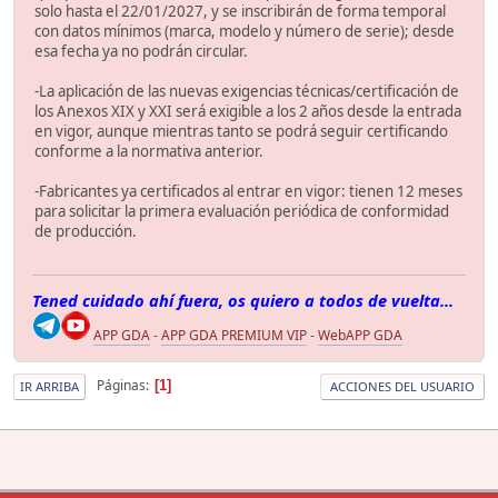
solo hasta el 22/01/2027, y se inscribirán de forma temporal
con datos mínimos (marca, modelo y número de serie); desde
esa fecha ya no podrán circular.
-La aplicación de las nuevas exigencias técnicas/certificación de
los Anexos XIX y XXI será exigible a los 2 años desde la entrada
en vigor, aunque mientras tanto se podrá seguir certificando
conforme a la normativa anterior.
-Fabricantes ya certificados al entrar en vigor: tienen 12 meses
para solicitar la primera evaluación periódica de conformidad
de producción.
Tened cuidado ahí fuera, os quiero a todos de vuelta...
APP GDA
-
APP GDA PREMIUM VIP
-
WebAPP GDA
Páginas
1
IR ARRIBA
ACCIONES DEL USUARIO