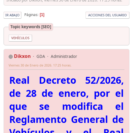
Páginas
1
IR ABAJO
ACCIONES DEL USUARIO
Topic keywords [SEO]
VEHÍCULOS
Dikxon
GDA
Administrador
Viernes 30 de Enero de 2026. 17:25 horas.
Real Decreto 52/2026,
de 28 de enero, por el
que se modifica el
Reglamento General de
Vehículos y el Real