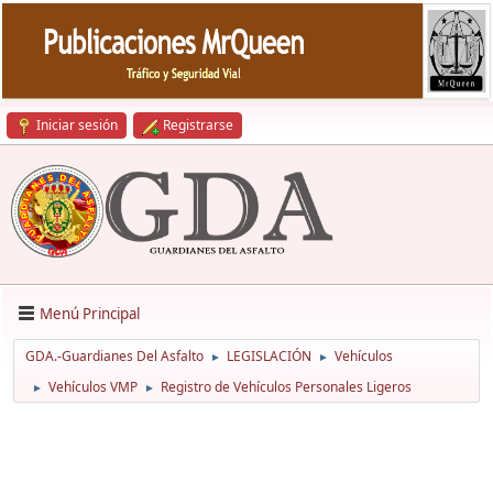
Iniciar sesión
Registrarse
Menú Principal
GDA.-Guardianes Del Asfalto
LEGISLACIÓN
Vehículos
►
►
Vehículos VMP
Registro de Vehículos Personales Ligeros
►
►