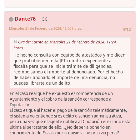
Dante76
GC
Miércoles 21 de Febrero de 2024. 16:00 horas.
#12
Cita de: Currito en Miércoles 21 de Febrero de 2024. 11:24
horas.
He hecho consulta con equipo de atestados y me dicen
que probablemente la JPT remitirá expediente a
fiscalía para que se inicie trámite de diligencias,
reembolsando el importe al denunciado. Por el hecho
de haber abonado el importe de una denuncia, no
puedes librarte de un delito
En el caso real que he expuesto es competencia de un
Ayuntamiento y el cobro de la sanción corresponde a
Diputación.
El caso es que al hacer el pago de la sanción telemáticamente,
el sistema no entiende si es delito o sanción administrativa,
pero una vez que el agente notifica a Diputación el error o esta
ultima al percatarse de ello...¿No debería ponerlo en
conocimiento de Fiscalía por si quisiera iniciar la via penal?