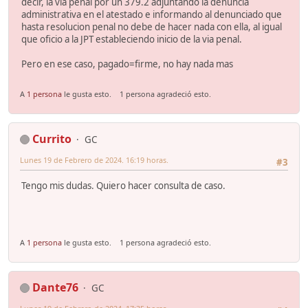
decir, la via penal por un 379.2 adjuntando la denuncia
administrativa en el atestado e informando al denunciado que
hasta resolucion penal no debe de hacer nada con ella, al igual
que oficio a la JPT estableciendo inicio de la via penal.
Pero en ese caso, pagado=firme, no hay nada mas
A
1 persona
le gusta esto.
1 persona agradeció esto.
Currito
GC
Lunes 19 de Febrero de 2024. 16:19 horas.
#3
Tengo mis dudas. Quiero hacer consulta de caso.
A
1 persona
le gusta esto.
1 persona agradeció esto.
Dante76
GC