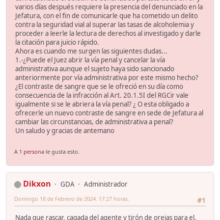
varios días después requiere la presencia del denunciado en la
Jefatura, con el fin de comunicarle que ha cometido un delito
contra la seguridad vial al superar las tasas de alcoholemia y
proceder a leerle la lectura de derechos al investigado y darle
la citación para juicio rápido.
Ahora es cuando me surgen las siguientes dudas...
1.-¿Puede el Juez abrir la vía penal y cancelar la vía
administrativa aunque el sujeto haya sido sancionado
anteriormente por vía administrativa por este mismo hecho?
¿El contraste de sangre que se le ofreció en su día como
consecuencia de la infracción al Art. 20.1.5I del RGCir vale
igualmente si se le abriera la vía penal? ¿ O esta obligado a
ofrecerle un nuevo contraste de sangre en sede de Jefatura al
cambiar las circunstancias, de administrativa a penal?
Un saludo y gracias de antemano
A
1 persona
le gusta esto.
Dikxon
GDA
Administrador
Domingo 18 de Febrero de 2024. 17:27 horas.
#1
Nada que rascar, cagada del agente y tirón de orejas para el,