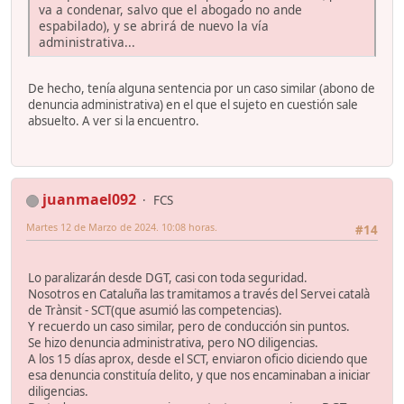
va a condenar, salvo que el abogado no ande
espabilado), y se abrirá de nuevo la vía
administrativa...
De hecho, tenía alguna sentencia por un caso similar (abono de
denuncia administrativa) en el que el sujeto en cuestión sale
absuelto. A ver si la encuentro.
juanmael092
FCS
Martes 12 de Marzo de 2024. 10:08 horas.
#14
Lo paralizarán desde DGT, casi con toda seguridad.
Nosotros en Cataluña las tramitamos a través del Servei català
de Trànsit - SCT(que asumió las competencias).
Y recuerdo un caso similar, pero de conducción sin puntos.
Se hizo denuncia administrativa, pero NO diligencias.
A los 15 días aprox, desde el SCT, enviaron oficio diciendo que
esa denuncia constituía delito, y que nos encaminaban a iniciar
diligencias.