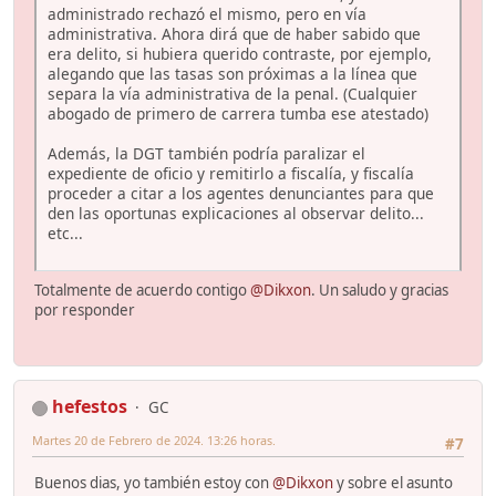
administrado rechazó el mismo, pero en vía
administrativa. Ahora dirá que de haber sabido que
era delito, si hubiera querido contraste, por ejemplo,
alegando que las tasas son próximas a la línea que
separa la vía administrativa de la penal. (Cualquier
abogado de primero de carrera tumba ese atestado)
Además, la DGT también podría paralizar el
expediente de oficio y remitirlo a fiscalía, y fiscalía
proceder a citar a los agentes denunciantes para que
den las oportunas explicaciones al observar delito...
etc...
Totalmente de acuerdo contigo
@Dikxon
. Un saludo y gracias
por responder
hefestos
GC
Martes 20 de Febrero de 2024. 13:26 horas.
#7
Buenos dias, yo también estoy con
@Dikxon
y sobre el asunto