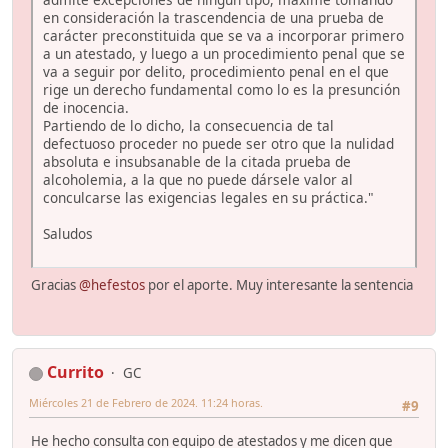
en consideración la trascendencia de una prueba de
carácter preconstituida que se va a incorporar primero
a un atestado, y luego a un procedimiento penal que se
va a seguir por delito, procedimiento penal en el que
rige un derecho fundamental como lo es la presunción
de inocencia.
Partiendo de lo dicho, la consecuencia de tal
defectuoso proceder no puede ser otro que la nulidad
absoluta e insubsanable de la citada prueba de
alcoholemia, a la que no puede dársele valor al
conculcarse las exigencias legales en su práctica."
Saludos
Gracias
@hefestos
por el aporte. Muy interesante la sentencia
Currito
GC
Miércoles 21 de Febrero de 2024. 11:24 horas.
#9
He hecho consulta con equipo de atestados y me dicen que