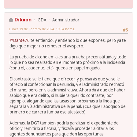
Dikxon
GDA
Administrador
Lunes 19 de Febrero de 2024. 19:54 horas.
#5
@Dante76
te entiendo, y entiendo lo que expones, pero ya te
digo que mejor no remover el avispero.
La prueba de alcoholemia es una prueba preconstituida y todo
lo que no sea realizado en el momento próximo a la incidencia
(control, accidente, etc), queda en papel mojado.
El contraste se le tiene que ofrecer, y pensarás que ya se le
ofreció al confeccionar la denuncia, y el administrado rechazó
el mismo, pero en vía administrativa. Ahora dirá que de haber
sabido que era delito, si hubiera querido contraste, por
ejemplo, alegando que las tasas son próximas a la línea que
separa la vía administrativa de la penal. (Cualquier abogado de
primero de carrera tumba ese atestado)
Además, la DGT también podría paralizar el expediente de
oficio y remitirlo a fiscalía, y fiscalía proceder a citar a los
agentes denunciantes para que den las oportunas