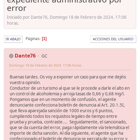
error
Iniciado por Dante76, Domingo 18 de Febrero de 2024. 17:06
horas.
Páginas
1
IR ABAJO
ACCIONES DEL USUARIO
Dante76
GC
Domingo 18 de Febrero de 2024. 17:06 horas.
Buenas tardes. Os voy a exponer un caso para que me dejéis
vuestra opinión.
Conductor de un turismo al que se le procede a darle el alto en
un control de alcoholemia y arroja tasas de 0,66 y 0,68 mg/l.
Pongamos que en un momento de confusión, el agente
denunciante confecciona boletín de denuncia al Art. 20.1.5I,
que lleva aparejada sanción de 1000 euros y 6 puntos,
cumpliendo todos los requisitos legales de tiempo entre
prueba y prueba, contraste.... Seguidamente, el sancionado,
que se da cuenta del error, paga rápidamente vía telemática el
importe de dicha sanción. Al día siguiente, el agente que ha
confeccionado el boletín de denuncia se percata de su error y