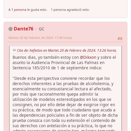
A
1 persona
le gusta esto.
1 persona agradeció esto.
Dante76
GC
Martes 20 de Febrero de 2024. 17:49 horas.
#8
Cita de: hefestos en Martes 20 de Febrero de 2024. 13:26 horas.
Buenos dias, yo también estoy con
@Dikxon
y sobre el
asunto la Audiencia Provincial de Las Palmas en
Sentencia 185/2010 de 1 de septiembre indica:
"Desde esta perspectiva conviene recordar que los
derechos inherentes a las pruebas de alcoholemia, y
esencialmente su consustancial lectura al afectado,
por más que racionalmente quepa admitir la
utilización de modelos estereotipados en los que se
consignen, no por ello debe dejar de exigirse rigor en
su práctica, de modo que todo ciudadano que acuda a
las dependencias policiales a fin de ser objeto de dicha
prueba conozca con toda su extensión el contenido de
sus derechos con antelación a su práctica, lo que no
admite excepciones de ningún tipo, máxime tomando