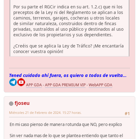
Por su parte el RGCir indica en su art. 1.2.c) que ni los
preceptos de la Ley ni del Reglamento se aplican a los
caminos, terrenos, garajes, cocheras u otros locales
de similar naturaleza, construidos dentro de fincas
privadas, sustraídos al uso público y destinados al uso
exclusivo de los propietarios y sus dependientes.
¿Creéis que se aplica la Ley de Tráfico? ¡Me encantaría
conocer vuestra opinión!
Tened cuidado ahí fuera, os quiero a todos de vuelta...
APP GDA
-
APP GDA PREMIUM VIP
-
WebAPP GDA
fjoseu
Miércoles 21 de Febrero de 2024. 15:27 horas.
#1
En mi caso pienso de manera rotunda que NO, pero explico
Sin ver nada mas de lo que se plantea entiendo que tanto el