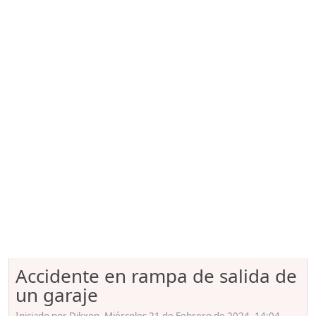
Accidente en rampa de salida de
un garaje
Iniciado por Dikxon, Miércoles 21 de Febrero de 2024. 14:04