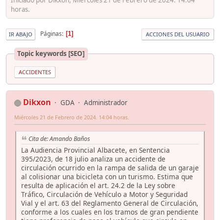
horas.
Páginas
1
IR ABAJO
ACCIONES DEL USUARIO
Topic keywords [SEO]
ACCIDENTES
Dikxon
GDA
Administrador
Miércoles 21 de Febrero de 2024. 14:04 horas.
Cita de: Amando Baños
La Audiencia Provincial Albacete, en Sentencia
395/2023, de 18 julio analiza un accidente de
circulación ocurrido en la rampa de salida de un garaje
al colisionar una bicicleta con un turismo. Estima que
resulta de aplicación el art. 24.2 de la Ley sobre
Tráfico, Circulación de Vehículo a Motor y Seguridad
Vial y el art. 63 del Reglamento General de Circulación,
conforme a los cuales en los tramos de gran pendiente