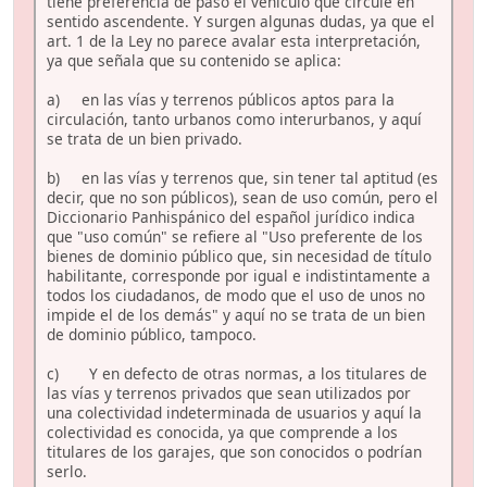
tiene preferencia de paso el vehículo que circule en
sentido ascendente. Y surgen algunas dudas, ya que el
art. 1 de la Ley no parece avalar esta interpretación,
ya que señala que su contenido se aplica:
a) en las vías y terrenos públicos aptos para la
circulación, tanto urbanos como interurbanos, y aquí
se trata de un bien privado.
b) en las vías y terrenos que, sin tener tal aptitud (es
decir, que no son públicos), sean de uso común, pero el
Diccionario Panhispánico del español jurídico indica
que "uso común" se refiere al "Uso preferente de los
bienes de dominio público que, sin necesidad de título
habilitante, corresponde por igual e indistintamente a
todos los ciudadanos, de modo que el uso de unos no
impide el de los demás" y aquí no se trata de un bien
de dominio público, tampoco.
c) Y en defecto de otras normas, a los titulares de
las vías y terrenos privados que sean utilizados por
una colectividad indeterminada de usuarios y aquí la
colectividad es conocida, ya que comprende a los
titulares de los garajes, que son conocidos o podrían
serlo.