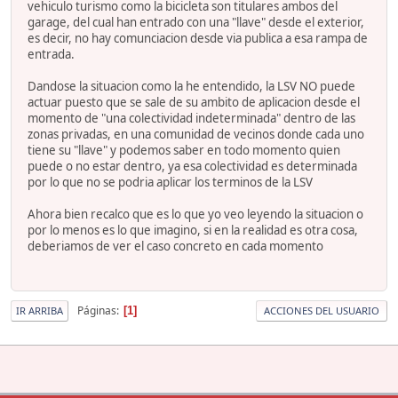
vehiculo turismo como la bicicleta son titulares ambos del
garage, del cual han entrado con una "llave" desde el exterior,
es decir, no hay comunciacion desde via publica a esa rampa de
entrada.
Dandose la situacion como la he entendido, la LSV NO puede
actuar puesto que se sale de su ambito de aplicacion desde el
momento de "una colectividad indeterminada" dentro de las
zonas privadas, en una comunidad de vecinos donde cada uno
tiene su "llave" y podemos saber en todo momento quien
puede o no estar dentro, ya esa colectividad es determinada
por lo que no se podria aplicar los terminos de la LSV
Ahora bien recalco que es lo que yo veo leyendo la situacion o
por lo menos es lo que imagino, si en la realidad es otra cosa,
deberiamos de ver el caso concreto en cada momento
Páginas
1
IR ARRIBA
ACCIONES DEL USUARIO