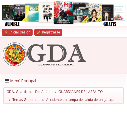
Iniciar sesión
Registrarse
Menú Principal
GDA.-Guardianes Del Asfalto
GUARDIANES DEL ASFALTO
►
Temas Generales
Accidente en rampa de salida de un garaje
►
►