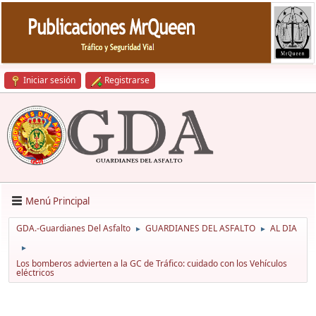
Iniciar sesión
Registrarse
Menú Principal
GDA.-Guardianes Del Asfalto
GUARDIANES DEL ASFALTO
AL DIA
►
►
►
Los bomberos advierten a la GC de Tráfico: cuidado con los Vehículos
eléctricos