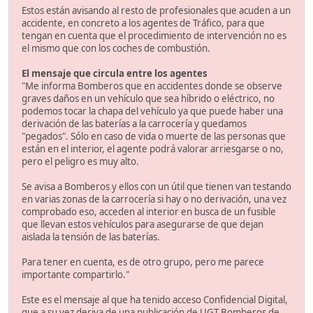
Estos están avisando al resto de profesionales que acuden a un
accidente, en concreto a los agentes de Tráfico, para que
tengan en cuenta que el procedimiento de intervención no es
el mismo que con los coches de combustión.
El mensaje que circula entre los agentes
"Me informa Bomberos que en accidentes donde se observe
graves daños en un vehículo que sea híbrido o eléctrico, no
podemos tocar la chapa del vehículo ya que puede haber una
derivación de las baterías a la carrocería y quedamos
"pegados". Sólo en caso de vida o muerte de las personas que
están en el interior, el agente podrá valorar arriesgarse o no,
pero el peligro es muy alto.
Se avisa a Bomberos y ellos con un útil que tienen van testando
en varias zonas de la carrocería si hay o no derivación, una vez
comprobado eso, acceden al interior en busca de un fusible
que llevan estos vehículos para asegurarse de que dejan
aislada la tensión de las baterías.
Para tener en cuenta, es de otro grupo, pero me parece
importante compartirlo."
Este es el mensaje al que ha tenido acceso Confidencial Digital,
que a su vez deriva de una publicación de UGT Bomberos de