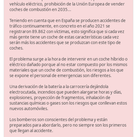
vehículo eléctrico, prohibición de la Unión Europea de vender
coches de combustión en 2035...
Teniendo en cuenta que en España se producen accidentes de
tráfico continuamente, en concreto en el año 2021 se
registraron 89.862 con víctimas, esto significa que si cada vez
más gente tiene un coche de estas características cada vez
serán más los accidentes que se produzcan con este tipo de
coches.
El problema surge a la hora de intervenir en un coche híbrido o
eléctrico dañado porque al no estar compuesto por los mismos
materiales que un coche de combustión, los riesgos a los que
se expone el personal de emergencias son diferentes.
Una derivación de la batería a la carrocería dejándola
electrocutada, incendios que pueden alargarse horas y días,
explosiones, proyección de fragmentos, inhalación de
sustancias químicas o gases son los riesgos que conllevan estos
nuevos automóviles.
Los bomberos son conscientes del problema y están
preparados para abordarlo, pero no siempre son los primeros
que llegan al accidente.