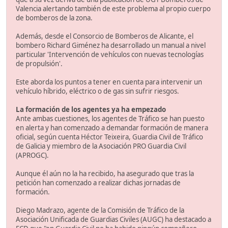
Valencia alertando también de este problema al propio cuerpo
de bomberos de la zona.
Además, desde el Consorcio de Bomberos de Alicante, el
bombero Richard Giménez ha desarrollado un manual a nivel
particular 'Intervención de vehículos con nuevas tecnologías
de propulsión'.
Este aborda los puntos a tener en cuenta para intervenir un
vehículo híbrido, eléctrico o de gas sin sufrir riesgos.
La formación de los agentes ya ha empezado
Ante ambas cuestiones, los agentes de Tráfico se han puesto
en alerta y han comenzado a demandar formación de manera
oficial, según cuenta Héctor Teixeira, Guardia Civil de Tráfico
de Galicia y miembro de la Asociación PRO Guardia Civil
(APROGC).
Aunque él aún no la ha recibido, ha asegurado que tras la
petición han comenzado a realizar dichas jornadas de
formación.
Diego Madrazo, agente de la Comisión de Tráfico de la
Asociación Unificada de Guardias Civiles (AUGC) ha destacado a