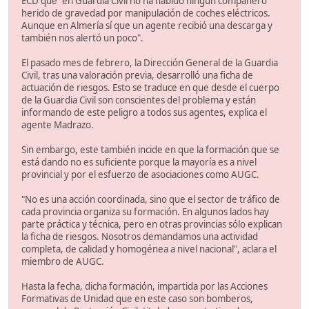
ECD que "en Guardia Civil no ha habido ningún compañero
herido de gravedad por manipulación de coches eléctricos.
Aunque en Almería sí que un agente recibió una descarga y
también nos alertó un poco".
El pasado mes de febrero, la Dirección General de la Guardia
Civil, tras una valoración previa, desarrolló una ficha de
actuación de riesgos. Esto se traduce en que desde el cuerpo
de la Guardia Civil son conscientes del problema y están
informando de este peligro a todos sus agentes, explica el
agente Madrazo.
Sin embargo, este también incide en que la formación que se
está dando no es suficiente porque la mayoría es a nivel
provincial y por el esfuerzo de asociaciones como AUGC.
"No es una acción coordinada, sino que el sector de tráfico de
cada provincia organiza su formación. En algunos lados hay
parte práctica y técnica, pero en otras provincias sólo explican
la ficha de riesgos. Nosotros demandamos una actividad
completa, de calidad y homogénea a nivel nacional", aclara el
miembro de AUGC.
Hasta la fecha, dicha formación, impartida por las Acciones
Formativas de Unidad que en este caso son bomberos,