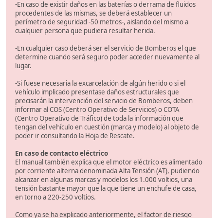
-En caso de existir daños en las baterías o derrama de fluidos
procedentes de las mismas, se deberá establecer un
perímetro de seguridad -50 metros-, aislando del mismo a
cualquier persona que pudiera resultar herida.
-En cualquier caso deberá ser el servicio de Bomberos el que
determine cuando será seguro poder acceder nuevamente al
lugar.
-Si fuese necesaria la excarcelación de algún herido o si el
vehículo implicado presentase daños estructurales que
precisarán la intervención del servicio de Bomberos, deben
informar al COS (Centro Operativo de Servicios) o COTA
(Centro Operativo de Tráfico) de toda la información que
tengan del vehículo en cuestión (marca y modelo) al objeto de
poder ir consultando la Hoja de Rescate.
En caso de contacto eléctrico
El manual también explica que el motor eléctrico es alimentado
por corriente alterna denominada Alta Tensión (AT), pudiendo
alcanzar en algunas marcas y modelos los 1.000 voltios, una
tensión bastante mayor que la que tiene un enchufe de casa,
en torno a 220-250 voltios.
Como ya se ha explicado anteriormente, el factor de riesgo