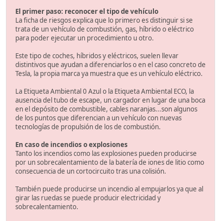
El primer paso: reconocer el tipo de vehículo
La ficha de riesgos explica que lo primero es distinguir si se
trata de un vehículo de combustión, gas, híbrido o eléctrico
para poder ejecutar un procedimiento u otro.
Este tipo de coches, híbridos y eléctricos, suelen llevar
distintivos que ayudan a diferenciarlos o en el caso concreto de
Tesla, la propia marca ya muestra que es un vehículo eléctrico.
La Etiqueta Ambiental 0 Azul o la Etiqueta Ambiental ECO, la
ausencia del tubo de escape, un cargador en lugar de una boca
en el depósito de combustible, cables naranjas...son algunos
de los puntos que diferencian a un vehículo con nuevas
tecnologías de propulsión de los de combustión.
En caso de incendios o explosiones
Tanto los incendios como las explosiones pueden producirse
por un sobrecalentamiento de la batería de iones de litio como
consecuencia de un cortocircuito tras una colisión.
También puede producirse un incendio al empujarlos ya que al
girar las ruedas se puede producir electricidad y
sobrecalentamiento.