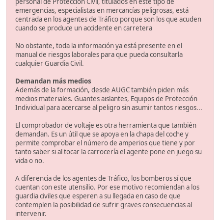
personal de Protección Civil, titulados en este tipo de
emergencias, especialistas en mercancías peligrosas, está
centrada en los agentes de Tráfico porque son los que acuden
cuando se produce un accidente en carretera
No obstante, toda la información ya está presente en el
manual de riesgos laborales para que pueda consultarla
cualquier Guardia Civil.
Demandan más medios
Además de la formación, desde AUGC también piden más
medios materiales. Guantes aislantes, Equipos de Protección
Individual para acercarse al peligro sin asumir tantos riesgos...
El comprobador de voltaje es otra herramienta que también
demandan. Es un útil que se apoya en la chapa del coche y
permite comprobar el número de amperios que tiene y por
tanto saber si al tocar la carrocería el agente pone en juego su
vida o no.
A diferencia de los agentes de Tráfico, los bomberos sí que
cuentan con este utensilio. Por ese motivo recomiendan a los
guardia civiles que esperen a su llegada en caso de que
contemplen la posibilidad de sufrir graves consecuencias al
intervenir.