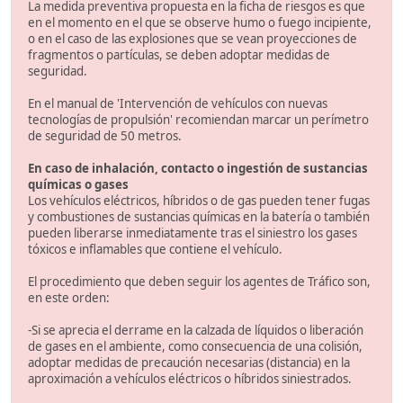
La medida preventiva propuesta en la ficha de riesgos es que
en el momento en el que se observe humo o fuego incipiente,
o en el caso de las explosiones que se vean proyecciones de
fragmentos o partículas, se deben adoptar medidas de
seguridad.
En el manual de 'Intervención de vehículos con nuevas
tecnologías de propulsión' recomiendan marcar un perímetro
de seguridad de 50 metros.
En caso de inhalación, contacto o ingestión de sustancias
químicas o gases
Los vehículos eléctricos, híbridos o de gas pueden tener fugas
y combustiones de sustancias químicas en la batería o también
pueden liberarse inmediatamente tras el siniestro los gases
tóxicos e inflamables que contiene el vehículo.
El procedimiento que deben seguir los agentes de Tráfico son,
en este orden:
-Si se aprecia el derrame en la calzada de líquidos o liberación
de gases en el ambiente, como consecuencia de una colisión,
adoptar medidas de precaución necesarias (distancia) en la
aproximación a vehículos eléctricos o híbridos siniestrados.