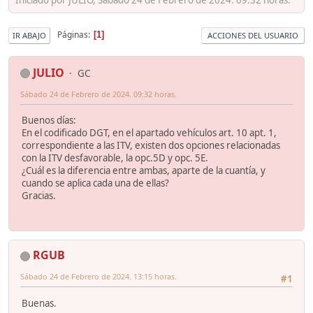
Páginas
1
IR ABAJO
ACCIONES DEL USUARIO
JULIO
GC
Sábado 24 de Febrero de 2024. 09:32 horas.
Buenos días:
En el codificado DGT, en el apartado vehículos art. 10 apt. 1,
correspondiente a las ITV, existen dos opciones relacionadas
con la ITV desfavorable, la opc.5D y opc. 5E.
¿Cuál es la diferencia entre ambas, aparte de la cuantía, y
cuando se aplica cada una de ellas?
Gracias.
RGUB
Sábado 24 de Febrero de 2024. 13:15 horas.
#1
Buenas.