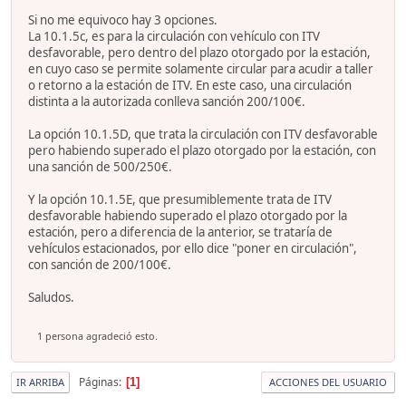
Si no me equivoco hay 3 opciones.
La 10.1.5c, es para la circulación con vehículo con ITV
desfavorable, pero dentro del plazo otorgado por la estación,
en cuyo caso se permite solamente circular para acudir a taller
o retorno a la estación de ITV. En este caso, una circulación
distinta a la autorizada conlleva sanción 200/100€.
La opción 10.1.5D, que trata la circulación con ITV desfavorable
pero habiendo superado el plazo otorgado por la estación, con
una sanción de 500/250€.
Y la opción 10.1.5E, que presumiblemente trata de ITV
desfavorable habiendo superado el plazo otorgado por la
estación, pero a diferencia de la anterior, se trataría de
vehículos estacionados, por ello dice "poner en circulación",
con sanción de 200/100€.
Saludos.
1 persona agradeció esto.
Páginas
1
IR ARRIBA
ACCIONES DEL USUARIO