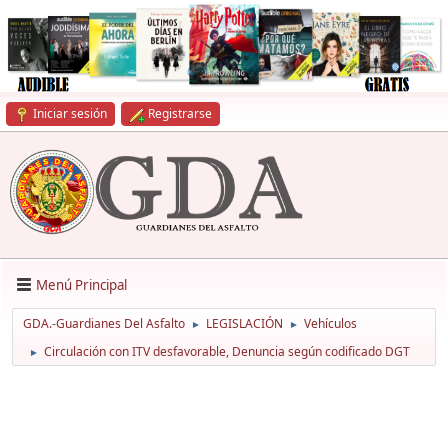
Iniciar sesión
Registrarse
Menú Principal
GDA.-Guardianes Del Asfalto
LEGISLACIÓN
Vehículos
►
►
Circulación con ITV desfavorable, Denuncia según codificado DGT
►