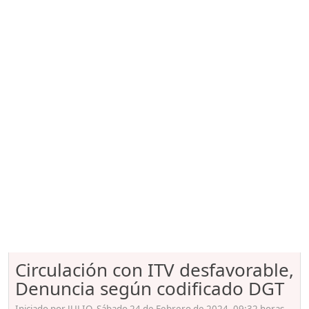
Circulación con ITV desfavorable,
Denuncia según codificado DGT
Iniciado por JULIO, Sábado 24 de Febrero de 2024. 09:32 horas.