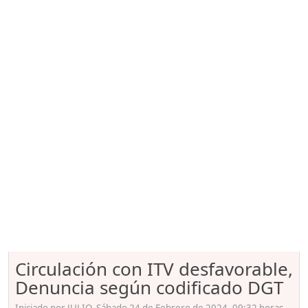
Circulación con ITV desfavorable,
Denuncia según codificado DGT
Iniciado por JULIO, Sábado 24 de Febrero de 2024. 09:32 horas.