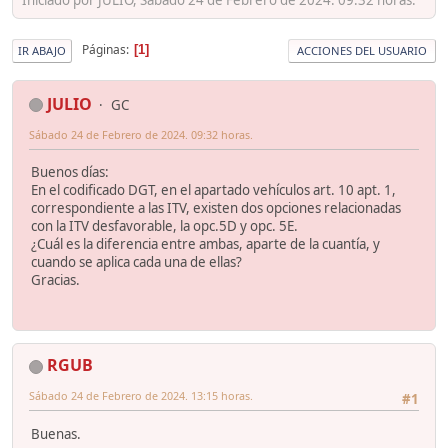
Páginas
1
IR ABAJO
ACCIONES DEL USUARIO
JULIO
GC
Sábado 24 de Febrero de 2024. 09:32 horas.
Buenos días:
En el codificado DGT, en el apartado vehículos art. 10 apt. 1,
correspondiente a las ITV, existen dos opciones relacionadas
con la ITV desfavorable, la opc.5D y opc. 5E.
¿Cuál es la diferencia entre ambas, aparte de la cuantía, y
cuando se aplica cada una de ellas?
Gracias.
RGUB
Sábado 24 de Febrero de 2024. 13:15 horas.
#1
Buenas.