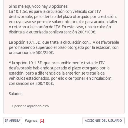
Si no me equivoco hay 3 opciones.
La 10.1.5c, es para la circulación con vehículo con ITV
desfavorable, pero dentro del plazo otorgado por la estación,
en cuyo caso se permite solamente circular para acudir a taller
o retorno a la estación de ITV. En este caso, una circulación
distinta a la autorizada conlleva sanción 200/100€.
La opción 10.1.5D, que trata la circulación con ITV desfavorable
pero habiendo superado el plazo otorgado por la estación, con
una sanción de 500/250€.
Y la opción 10.1.5E, que presumiblemente trata de ITV
desfavorable habiendo superado el plazo otorgado por la
estación, pero a diferencia de la anterior, se trataría de
vehículos estacionados, por ello dice "poner en circulación",
con sanción de 200/100€.
Saludos.
1 persona agradeció esto.
Páginas
1
IR ARRIBA
ACCIONES DEL USUARIO