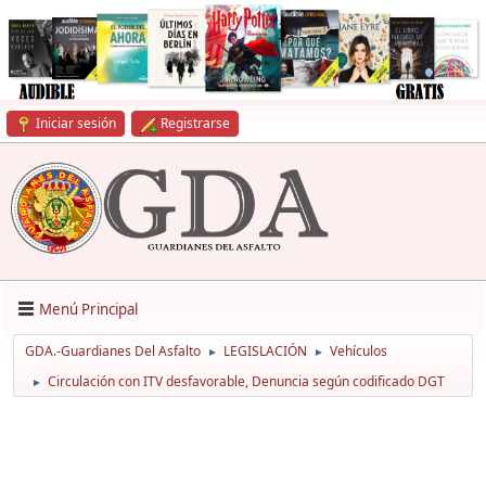
Iniciar sesión
Registrarse
Menú Principal
GDA.-Guardianes Del Asfalto
LEGISLACIÓN
Vehículos
►
►
Circulación con ITV desfavorable, Denuncia según codificado DGT
►