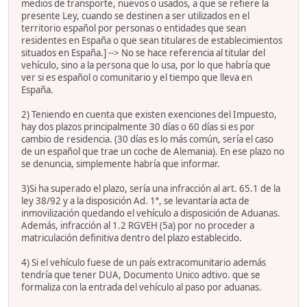
medios de transporte, nuevos o usados, a que se refiere la
presente Ley, cuando se destinen a ser utilizados en el
territorio español por personas o entidades que sean
residentes en España o que sean titulares de establecimientos
situados en España.] --> No se hace referencia al titular del
vehículo, sino a la persona que lo usa, por lo que habría que
ver si es español o comunitario y el tiempo que lleva en
España.
2) Teniendo en cuenta que existen exenciones del Impuesto,
hay dos plazos principalmente 30 días o 60 días si es por
cambio de residencia. (30 días es lo más común, sería el caso
de un español que trae un coche de Alemania). En ese plazo no
se denuncia, simplemente habría que informar.
3)Si ha superado el plazo, sería una infracción al art. 65.1 de la
ley 38/92 y a la disposición Ad. 1ª, se levantaría acta de
inmovilización quedando el vehículo a disposición de Aduanas.
Además, infracción al 1.2 RGVEH (5a) por no proceder a
matriculación definitiva dentro del plazo establecido.
4) Si el vehículo fuese de un país extracomunitario además
tendría que tener DUA, Documento Unico adtivo. que se
formaliza con la entrada del vehículo al paso por aduanas.