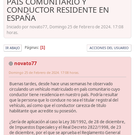
PAIS COMUNITARIO Y
CONDUCTOR RESIDENTE EN
ESPAÑA
Iniciado por novato77, Domingo 25 de Febrero de 2024. 17:08
horas.
Páginas
1
IR ABAJO
ACCIONES DEL USUARIO
novato77
Domingo 25 de Febrero de 2024. 17:08 horas.
Buenas tardes, desde hace unas semanas he observado
circulando un vehículo matriculado en país comunitario cuyo
conductor tiene residencia en nuestro país. Podría resultar
que la persona que lo conduce no sea el titular registral del
vehículo, así como que el conductor carezca de titulo
habilitante que acredite su posesión.
¿Sería de aplicación al caso la Ley 38/1992, de 28 de diciembre,
de Impuestos Especiales y el Real Decreto 2822/1998, de 23
de diciembre, por el que se aprueba el Reglamento General