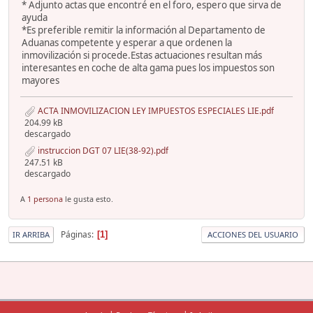
* Adjunto actas que encontré en el foro, espero que sirva de
ayuda
*Es preferible remitir la información al Departamento de
Aduanas competente y esperar a que ordenen la
inmovilización si procede.Estas actuaciones resultan más
interesantes en coche de alta gama pues los impuestos son
mayores
ACTA INMOVILIZACION LEY IMPUESTOS ESPECIALES LIE.pdf
204.99 kB
descargado
instruccion DGT 07 LIE(38-92).pdf
247.51 kB
descargado
A
1 persona
le gusta esto.
Páginas
1
IR ARRIBA
ACCIONES DEL USUARIO