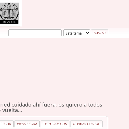
ned cuidado ahí fuera, os quiero a todos
 vuelta...
PP GDA
WEBAPP GDA
TELEGRAM GDA
OFERTAS GDAPOL