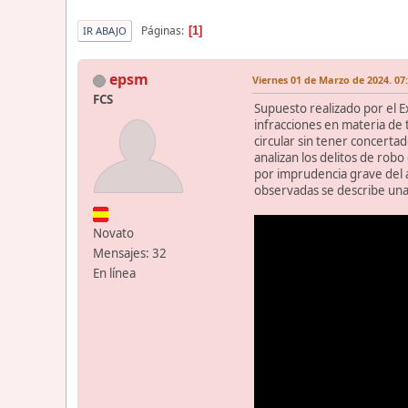
Páginas
1
IR ABAJO
epsm
Viernes 01 de Marzo de 2024. 07
FCS
Supuesto realizado por el 
infracciones en materia de 
circular sin tener concertad
analizan los delitos de rob
por imprudencia grave del ar
observadas se describe una 
Novato
Mensajes: 32
En línea