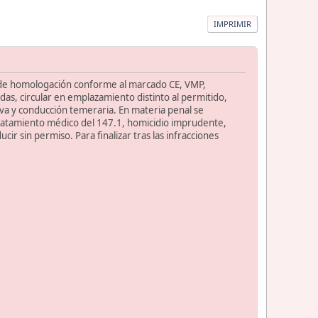
IMPRIMIR
s de homologación conforme al marcado CE, VMP,
das, circular en emplazamiento distinto al permitido,
tiva y conducción temeraria. En materia penal se
n tratamiento médico del 147.1, homicidio imprudente,
ir sin permiso. Para finalizar tras las infracciones