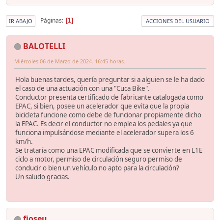
Páginas
1
IR ABAJO
ACCIONES DEL USUARIO
BALOTELLI
Miércoles 06 de Marzo de 2024. 16:45 horas.
Hola buenas tardes, quería preguntar si a alguien se le ha dado
el caso de una actuación con una "Cuca Bike".
Conductor presenta certificado de fabricante catalogada como
EPAC, si bien, posee un acelerador que evita que la propia
bicicleta funcione como debe de funcionar propiamente dicho
la EPAC. Es decir el conductor no emplea los pedales ya que
funciona impulsándose mediante el acelerador supera los 6
km/h.
Se trataría como una EPAC modificada que se convierte en L1E
ciclo a motor, permiso de circulación seguro permiso de
conducir o bien un vehículo no apto para la circulación?
Un saludo gracias.
fjoseu