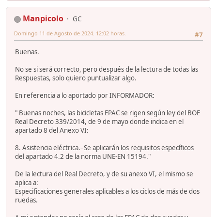
Manpicolo
GC
Domingo 11 de Agosto de 2024. 12:02 horas.
#7
Buenas.
No se si será correcto, pero después de la lectura de todas las
Respuestas, solo quiero puntualizar algo.
En referencia a lo aportado por INFORMADOR:
" Buenas noches, las bicicletas EPAC se rigen según ley del BOE
Real Decreto 339/2014, de 9 de mayo donde indica en el
apartado 8 del Anexo VI:
8. Asistencia eléctrica.–Se aplicarán los requisitos específicos
del apartado 4.2 de la norma UNE-EN 15194."
De la lectura del Real Decreto, y de su anexo VI, el mismo se
aplica a:
Especificaciones generales aplicables a los ciclos de más de dos
ruedas.