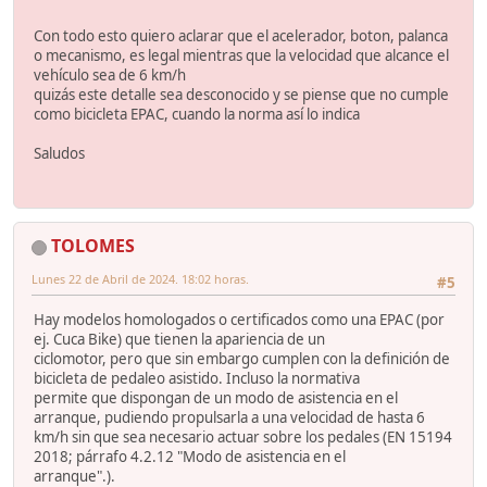
Con todo esto quiero aclarar que el acelerador, boton, palanca
o mecanismo, es legal mientras que la velocidad que alcance el
vehículo sea de 6 km/h
quizás este detalle sea desconocido y se piense que no cumple
como bicicleta EPAC, cuando la norma así lo indica
Saludos
TOLOMES
Lunes 22 de Abril de 2024. 18:02 horas.
#5
Hay modelos homologados o certificados como una EPAC (por
ej. Cuca Bike) que tienen la apariencia de un
ciclomotor, pero que sin embargo cumplen con la definición de
bicicleta de pedaleo asistido. Incluso la normativa
permite que dispongan de un modo de asistencia en el
arranque, pudiendo propulsarla a una velocidad de hasta 6
km/h sin que sea necesario actuar sobre los pedales (EN 15194
2018; párrafo 4.2.12 "Modo de asistencia en el
arranque".).