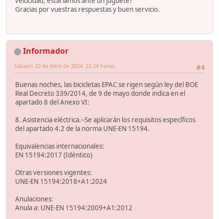
velocidad, estariamos ante un juguete?
Gracias por vuestras respuestas y buen servicio.
Informador
Sábado 20 de Abril de 2024. 22:24 horas.
#4
Buenas noches, las bicicletas EPAC se rigen según ley del BOE
Real Decreto 339/2014, de 9 de mayo donde indica en el
apartado 8 del Anexo VI:
8. Asistencia eléctrica.–Se aplicarán los requisitos específicos
del apartado 4.2 de la norma UNE-EN 15194.
Equivalencias internacionales:
EN 15194:2017 (Idéntico)
Otras versiones vigentes:
UNE-EN 15194:2018+A1:2024
Anulaciones:
Anula a: UNE-EN 15194:2009+A1:2012