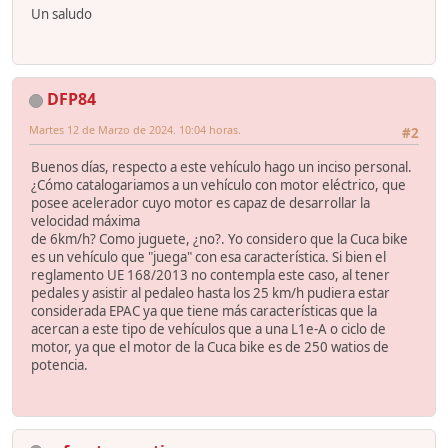
Un saludo
DFP84
Martes 12 de Marzo de 2024. 10:04 horas.
#2
Buenos días, respecto a este vehículo hago un inciso personal.
¿Cómo catalogariamos a un vehículo con motor eléctrico, que
posee acelerador cuyo motor es capaz de desarrollar la
velocidad máxima
de 6km/h? Como juguete, ¿no?. Yo considero que la Cuca bike
es un vehículo que "juega" con esa característica. Si bien el
reglamento UE 168/2013 no contempla este caso, al tener
pedales y asistir al pedaleo hasta los 25 km/h pudiera estar
considerada EPAC ya que tiene más características que la
acercan a este tipo de vehículos que a una L1e-A o ciclo de
motor, ya que el motor de la Cuca bike es de 250 watios de
potencia.