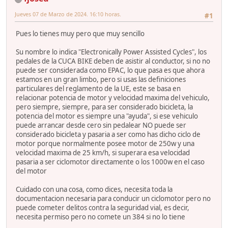
Jueves 07 de Marzo de 2024. 16:10 horas.
#1
Pues lo tienes muy pero que muy sencillo
Su nombre lo indica "Electronically Power Assisted Cycles", los
pedales de la CUCA BIKE deben de asistir al conductor, si no no
puede ser considerada como EPAC, lo que pasa es que ahora
estamos en un gran limbo, pero si usas las definiciones
particulares del reglamento de la UE, este se basa en
relacionar potencia de motor y velocidad maxima del vehiculo,
pero siempre, siempre, para ser considerado bicicleta, la
potencia del motor es siempre una "ayuda", si ese vehiculo
puede arrancar desde cero sin pedalear NO puede ser
considerado bicicleta y pasaria a ser como has dicho ciclo de
motor porque normalmente posee motor de 250w y una
velocidad maxima de 25 km/h, si superara esa velocidad
pasaria a ser ciclomotor directamente o los 1000w en el caso
del motor
Cuidado con una cosa, como dices, necesita toda la
documentacion necesaria para conducir un ciclomotor pero no
puede cometer delitos contra la seguridad vial, es decir,
necesita permiso pero no comete un 384 si no lo tiene