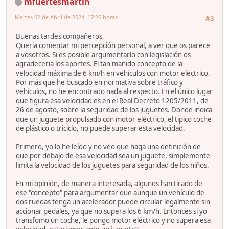
mfuertesmartin
Martes 02 de Abril de 2024. 17:26 horas.
#3
Buenas tardes compañeros,
Queria comentar mi percepción personal, a ver que os parece
a vosotros. Si es posible argumentarlo con legislación os
agradeceria los aportes. El tan manido concepto de la
velocidad máxima de 6 km/h en vehículos con motor eléctrico.
Por más que he buscado en normativa sobre tráfico y
vehículos, no he encontrado nada al respecto. En el único lugar
que figura esa velocidad es en el Real Decreto 1205/2011, de
26 de agosto, sobre la seguridad de los juguetes. Donde indica
que un juguete propulsado con motor eléctrico, el tipico coche
de plástico o triciclo, no puede superar esta velocidad.
Primero, yo lo he leído y no veo que haga una definición de
que por debajo de esa velocidad sea un juguete, simplemente
limita la velocidad de los juguetes para seguridad de los niños.
En mi opinión, de manera interesada, algunos han tirado de
ese "concepto" para argumentar que aunque un vehículo de
dos ruedas tenga un acelerador puede circular legalmente sin
accionar pedales, ya que no supera los 6 km/h. Entonces si yo
transfomo un coche, le pongo motor eléctrico y no supera esa