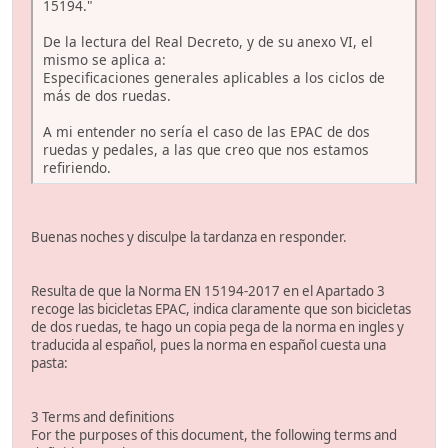
15194."
De la lectura del Real Decreto, y de su anexo VI, el
mismo se aplica a:
Especificaciones generales aplicables a los ciclos de
más de dos ruedas.
A mi entender no sería el caso de las EPAC de dos
ruedas y pedales, a las que creo que nos estamos
refiriendo.
Buenas noches y disculpe la tardanza en responder.
Resulta de que la Norma EN 15194-2017 en el Apartado 3
recoge las bicicletas EPAC, indica claramente que son bicicletas
de dos ruedas, te hago un copia pega de la norma en ingles y
traducida al español, pues la norma en español cuesta una
pasta:
3 Terms and definitions
For the purposes of this document, the following terms and