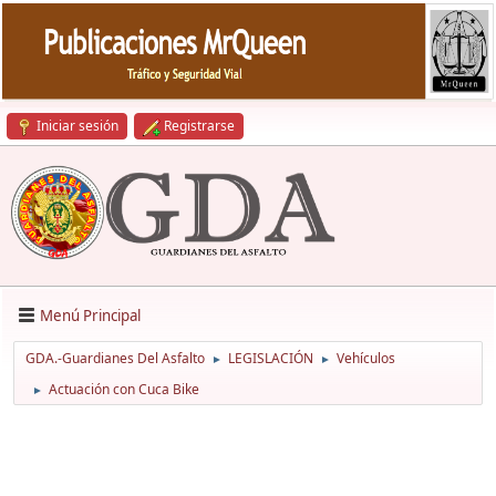
Iniciar sesión
Registrarse
Menú Principal
GDA.-Guardianes Del Asfalto
LEGISLACIÓN
Vehículos
►
►
Actuación con Cuca Bike
►