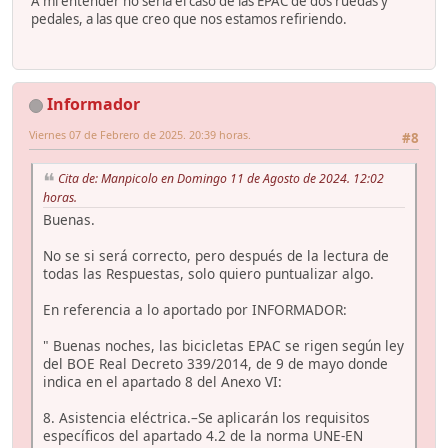
A mi entender no sería el caso de las EPAC de dos ruedas y
pedales, a las que creo que nos estamos refiriendo.
Informador
Viernes 07 de Febrero de 2025. 20:39 horas.
#8
Cita de: Manpicolo en Domingo 11 de Agosto de 2024. 12:02
horas.
Buenas.
No se si será correcto, pero después de la lectura de
todas las Respuestas, solo quiero puntualizar algo.
En referencia a lo aportado por INFORMADOR:
" Buenas noches, las bicicletas EPAC se rigen según ley
del BOE Real Decreto 339/2014, de 9 de mayo donde
indica en el apartado 8 del Anexo VI:
8. Asistencia eléctrica.–Se aplicarán los requisitos
específicos del apartado 4.2 de la norma UNE-EN