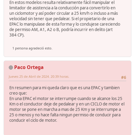
En estos modelos resulta relativamente fácil manipular el
limitador de asistencia a la conducción para convertirlo en
un ciclomotor y así poder circular a 25 km/h o incluso a más
velocidad sin tener que pedalear. Si el propietario de una
EPAC lo manipulase de esta forma y lo condujese careciendo
de permiso AM, A1, A2 o B, podría incurrir en delito (art
384 CP).
1 persona agradeció esto.
Paco Ortega
Jueves 25 de Abril de 2024. 20:39 horas.
#6
En resumen para mi queda claro que es una EPAC y tambien
creo que:
En una EPAC el motor se interrumpe cuando se alcance los 25
Km o el conductor deje de pedalear y en un CICLO de motor el
motor se pone en marcha a mas de 25 Km y se interrumpe a
25 o menos y no hace falta ningun permiso de conducir para
conducir el ciclo de motor.