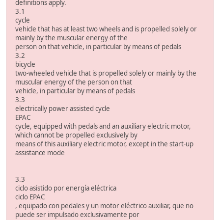
definitions apply.
3.1
cycle
vehicle that has at least two wheels and is propelled solely or
mainly by the muscular energy of the
person on that vehicle, in particular by means of pedals
3.2
bicycle
two-wheeled vehicle that is propelled solely or mainly by the
muscular energy of the person on that
vehicle, in particular by means of pedals
3.3
electrically power assisted cycle
EPAC
cycle, equipped with pedals and an auxiliary electric motor,
which cannot be propelled exclusively by
means of this auxiliary electric motor, except in the start-up
assistance mode
3.3
ciclo asistido por energía eléctrica
ciclo EPAC
, equipado con pedales y un motor eléctrico auxiliar, que no
puede ser impulsado exclusivamente por