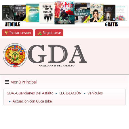
Iniciar sesión
Registrarse
Menú Principal
GDA.-Guardianes Del Asfalto
LEGISLACIÓN
Vehículos
►
►
Actuación con Cuca Bike
►