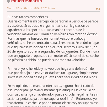
mfuertesmartin
Martes 02 de Abril de 2024. 17:26 horas.
#3
Buenas tardes compañeros,
Queria comentar mi percepción personal, a ver que os parece
a vosotros. Si es posible argumentarlo con legislación os
agradeceria los aportes. El tan manido concepto de la
velocidad máxima de 6 km/h en vehículos con motor eléctrico.
Por más que he buscado en normativa sobre tráfico y
vehículos, no he encontrado nada al respecto. En el único lugar
que figura esa velocidad es en el Real Decreto 1205/2011, de
26 de agosto, sobre la seguridad de los juguetes. Donde indica
que un juguete propulsado con motor eléctrico, el tipico coche
de plástico o triciclo, no puede superar esta velocidad.
Primero, yo lo he leído y no veo que haga una definición de
que por debajo de esa velocidad sea un juguete, simplemente
limita la velocidad de los juguetes para seguridad de los niños.
En mi opinión, de manera interesada, algunos han tirado de
ese "concepto" para argumentar que aunque un vehículo de
dos ruedas tenga un acelerador puede circular legalmente sin
accionar pedales, ya que no supera los 6 km/h. Entonces si yo
transfomo un coche, le pongo motor eléctrico y no supera esa