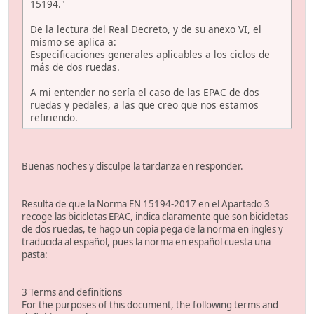
15194."
De la lectura del Real Decreto, y de su anexo VI, el
mismo se aplica a:
Especificaciones generales aplicables a los ciclos de
más de dos ruedas.
A mi entender no sería el caso de las EPAC de dos
ruedas y pedales, a las que creo que nos estamos
refiriendo.
Buenas noches y disculpe la tardanza en responder.
Resulta de que la Norma EN 15194-2017 en el Apartado 3
recoge las bicicletas EPAC, indica claramente que son bicicletas
de dos ruedas, te hago un copia pega de la norma en ingles y
traducida al español, pues la norma en español cuesta una
pasta:
3 Terms and definitions
For the purposes of this document, the following terms and