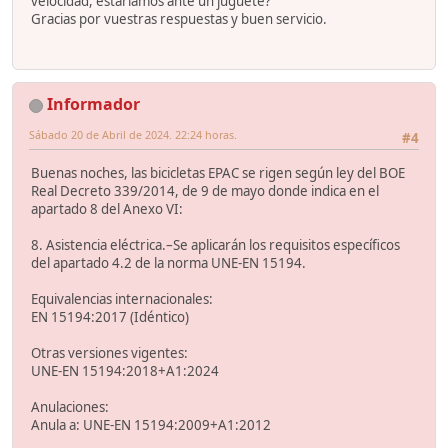
velocidad, estariamos ante un juguete?
Gracias por vuestras respuestas y buen servicio.
Informador
Sábado 20 de Abril de 2024. 22:24 horas.
#4
Buenas noches, las bicicletas EPAC se rigen según ley del BOE
Real Decreto 339/2014, de 9 de mayo donde indica en el
apartado 8 del Anexo VI:
8. Asistencia eléctrica.–Se aplicarán los requisitos específicos
del apartado 4.2 de la norma UNE-EN 15194.
Equivalencias internacionales:
EN 15194:2017 (Idéntico)
Otras versiones vigentes:
UNE-EN 15194:2018+A1:2024
Anulaciones:
Anula a: UNE-EN 15194:2009+A1:2012