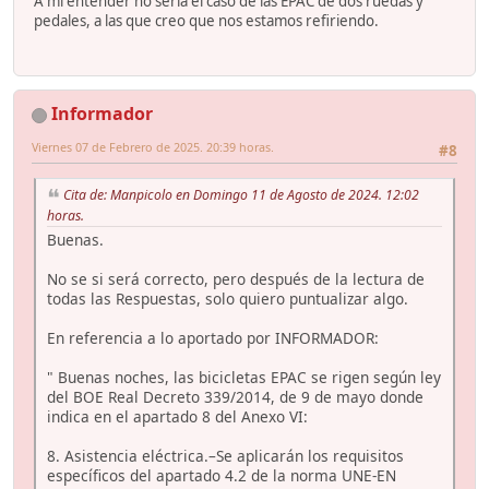
A mi entender no sería el caso de las EPAC de dos ruedas y
pedales, a las que creo que nos estamos refiriendo.
Informador
Viernes 07 de Febrero de 2025. 20:39 horas.
#8
Cita de: Manpicolo en Domingo 11 de Agosto de 2024. 12:02
horas.
Buenas.
No se si será correcto, pero después de la lectura de
todas las Respuestas, solo quiero puntualizar algo.
En referencia a lo aportado por INFORMADOR:
" Buenas noches, las bicicletas EPAC se rigen según ley
del BOE Real Decreto 339/2014, de 9 de mayo donde
indica en el apartado 8 del Anexo VI:
8. Asistencia eléctrica.–Se aplicarán los requisitos
específicos del apartado 4.2 de la norma UNE-EN