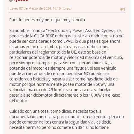
Jueves 07 de Marzo de 2024. 16:10 horas.
#1
Pues lo tienes muy pero que muy sencillo
Su nombre lo indica "Electronically Power Assisted Cycles", los
pedales de la CUCA BIKE deben de asistir al conductor, si no no
puede ser considerada como EPAC, lo que pasa es que ahora
estamos en un gran limbo, pero si usas las definiciones
particulares del reglamento de la UE, este se basa en
relacionar potencia de motor y velocidad maxima del vehiculo,
pero siempre, siempre, para ser considerado bicicleta, la
potencia del motor es siempre una "ayuda", si ese vehiculo
puede arrancar desde cero sin pedalear NO puede ser
considerado bicicleta y pasaria a ser como has dicho ciclo de
motor porque normalmente posee motor de 250w y una
velocidad maxima de 25 km/h, si superara esa velocidad
pasaria a ser ciclomotor directamente o los 1000w en el caso
del motor
Cuidado con una cosa, como dices, necesita toda la
documentacion necesaria para conducir un ciclomotor pero no
puede cometer delitos contra la seguridad vial, es decir,
necesita permiso pero no comete un 384 si no lo tiene