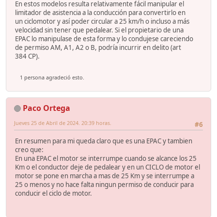
En estos modelos resulta relativamente fácil manipular el
limitador de asistencia a la conducción para convertirlo en
un ciclomotor y así poder circular a 25 km/h o incluso a más
velocidad sin tener que pedalear. Si el propietario de una
EPAC lo manipulase de esta forma y lo condujese careciendo
de permiso AM, A1, A2 o B, podría incurrir en delito (art
384 CP).
1 persona agradeció esto.
Paco Ortega
Jueves 25 de Abril de 2024. 20:39 horas.
#6
En resumen para mi queda claro que es una EPAC y tambien
creo que:
En una EPAC el motor se interrumpe cuando se alcance los 25
Km o el conductor deje de pedalear y en un CICLO de motor el
motor se pone en marcha a mas de 25 Km y se interrumpe a
25 o menos y no hace falta ningun permiso de conducir para
conducir el ciclo de motor.