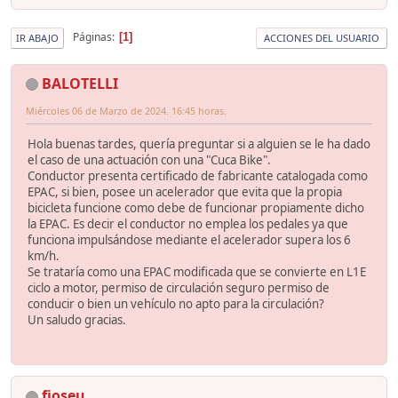
Páginas
1
IR ABAJO
ACCIONES DEL USUARIO
BALOTELLI
Miércoles 06 de Marzo de 2024. 16:45 horas.
Hola buenas tardes, quería preguntar si a alguien se le ha dado
el caso de una actuación con una "Cuca Bike".
Conductor presenta certificado de fabricante catalogada como
EPAC, si bien, posee un acelerador que evita que la propia
bicicleta funcione como debe de funcionar propiamente dicho
la EPAC. Es decir el conductor no emplea los pedales ya que
funciona impulsándose mediante el acelerador supera los 6
km/h.
Se trataría como una EPAC modificada que se convierte en L1E
ciclo a motor, permiso de circulación seguro permiso de
conducir o bien un vehículo no apto para la circulación?
Un saludo gracias.
fjoseu