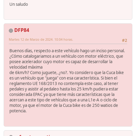
Un saludo
DFP84
Martes 12 de Marzo de 2024. 10:04 horas.
#2
Buenos días, respecto a este vehículo hago un inciso personal.
¿Cómo catalogariamos a un vehículo con motor eléctrico, que
posee acelerador cuyo motor es capaz de desarrollar la
velocidad máxima
de 6km/h? Como juguete, ¿no?. Yo considero que la Cuca bike
es un vehículo que "juega" con esa característica. Si bien el
reglamento UE 168/2013 no contempla este caso, al tener
pedales y asistir al pedaleo hasta los 25 km/h pudiera estar
considerada EPAC ya que tiene más características que la
acercan a este tipo de vehículos que a una L1e-A o ciclo de
motor, ya que el motor de la Cuca bike es de 250 watios de
potencia.