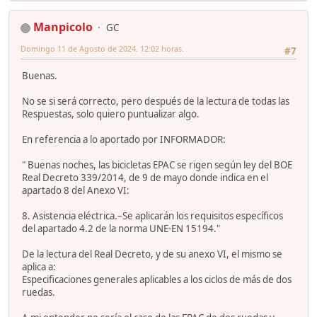
Manpicolo
GC
Domingo 11 de Agosto de 2024. 12:02 horas.
#7
Buenas.
No se si será correcto, pero después de la lectura de todas las
Respuestas, solo quiero puntualizar algo.
En referencia a lo aportado por INFORMADOR:
" Buenas noches, las bicicletas EPAC se rigen según ley del BOE
Real Decreto 339/2014, de 9 de mayo donde indica en el
apartado 8 del Anexo VI:
8. Asistencia eléctrica.–Se aplicarán los requisitos específicos
del apartado 4.2 de la norma UNE-EN 15194."
De la lectura del Real Decreto, y de su anexo VI, el mismo se
aplica a:
Especificaciones generales aplicables a los ciclos de más de dos
ruedas.