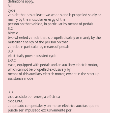
definitions apply.
3.1
cycle
vehicle that has at least two wheels and is propelled solely or
mainly by the muscular energy of the
person on that vehicle, in particular by means of pedals
3.2
bicycle
two-wheeled vehicle that is propelled solely or mainly by the
muscular energy of the person on that
vehicle, in particular by means of pedals
3.3
electrically power assisted cycle
EPAC
cycle, equipped with pedals and an auxiliary electric motor,
which cannot be propelled exclusively by
means of this auxiliary electric motor, except in the start-up
assistance mode
3.3
ciclo asistido por energía eléctrica
ciclo EPAC
, equipado con pedales y un motor eléctrico auxiliar, que no
puede ser impulsado exclusivamente por