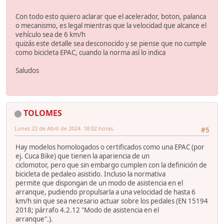
Con todo esto quiero aclarar que el acelerador, boton, palanca
o mecanismo, es legal mientras que la velocidad que alcance el
vehículo sea de 6 km/h
quizás este detalle sea desconocido y se piense que no cumple
como bicicleta EPAC, cuando la norma así lo indica
Saludos
TOLOMES
Lunes 22 de Abril de 2024. 18:02 horas.
#5
Hay modelos homologados o certificados como una EPAC (por
ej. Cuca Bike) que tienen la apariencia de un
ciclomotor, pero que sin embargo cumplen con la definición de
bicicleta de pedaleo asistido. Incluso la normativa
permite que dispongan de un modo de asistencia en el
arranque, pudiendo propulsarla a una velocidad de hasta 6
km/h sin que sea necesario actuar sobre los pedales (EN 15194
2018; párrafo 4.2.12 "Modo de asistencia en el
arranque".).