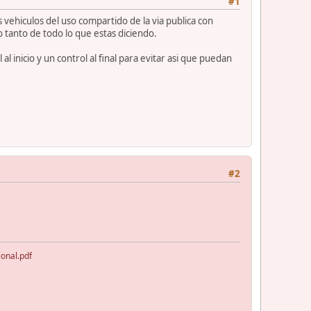
#1
 vehiculos del uso compartido de la via publica con
lo tanto de todo lo que estas diciendo.
 inicio y un control al final para evitar asi que puedan
#2
ional.pdf