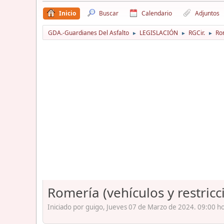
Inicio
Buscar
Calendario
Adjuntos
GDA.-Guardianes Del Asfalto
LEGISLACIÓN
RGCir.
Rom
►
►
►
Romería (vehículos y restricc
Iniciado por guigo, Jueves 07 de Marzo de 2024. 09:00 ho