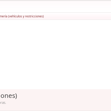
ería (vehículos y restricciones)
iones)
ras.