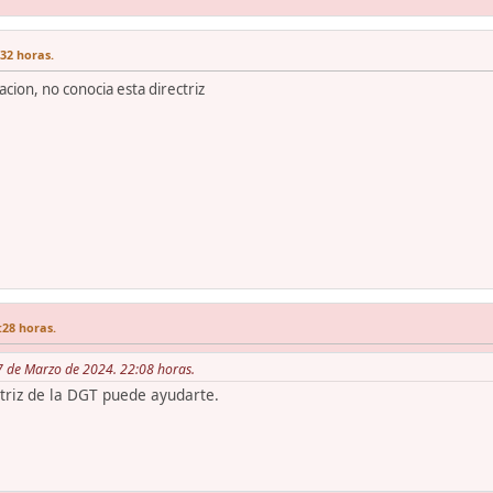
:32 horas.
cion, no conocia esta directriz
:28 horas.
 07 de Marzo de 2024. 22:08 horas.
ctriz de la DGT puede ayudarte.