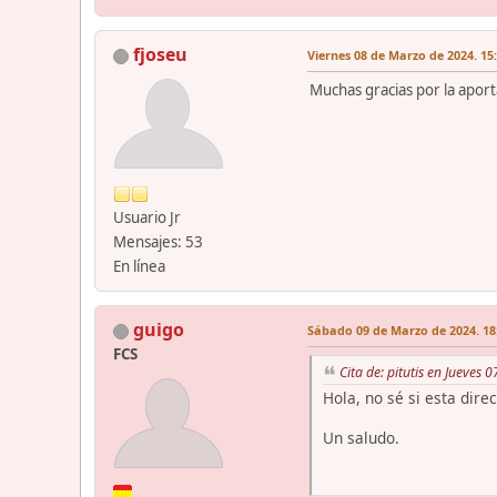
fjoseu
Viernes 08 de Marzo de 2024. 15
Muchas gracias por la aporta
Usuario Jr
Mensajes: 53
En línea
guigo
Sábado 09 de Marzo de 2024. 18
FCS
Cita de: pitutis en Jueves
Hola, no sé si esta dire
Un saludo.