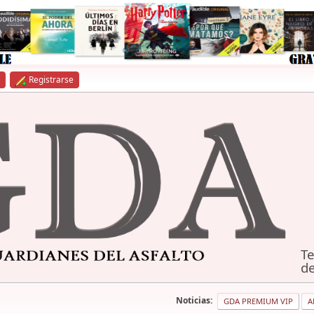
Registrarse
Te
de
Noticias:
GDA PREMIUM VIP
A