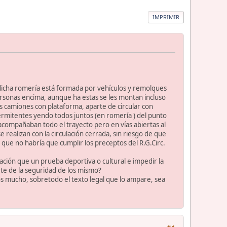
IMPRIMIR
icha romería está formada por vehículos y remolques
personas encima, aunque ha estas se les montan incluso
os camiones con plataforma, aparte de circular con
ermitentes yendo todos juntos (en romería ) del punto
acompañaban todo el trayecto pero en vías abiertas al
se realizan con la circulación cerrada, sin riesgo de que
e que no habría que cumplir los preceptos del R.G.Circ.
ración que un prueba deportiva o cultural e impedir la
rte de la seguridad de los mismo?
os mucho, sobretodo el texto legal que lo ampare, sea