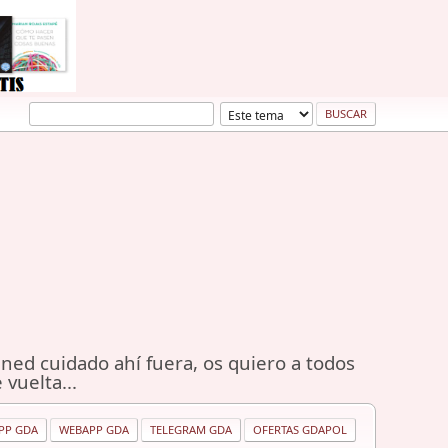
ned cuidado ahí fuera, os quiero a todos
 vuelta...
PP GDA
WEBAPP GDA
TELEGRAM GDA
OFERTAS GDAPOL