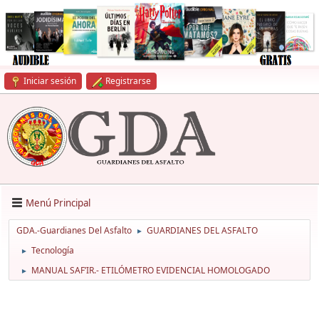
Iniciar sesión
Registrarse
Menú Principal
GDA.-Guardianes Del Asfalto
GUARDIANES DEL ASFALTO
►
Tecnología
►
MANUAL SAF’IR.- ETILÓMETRO EVIDENCIAL HOMOLOGADO
►