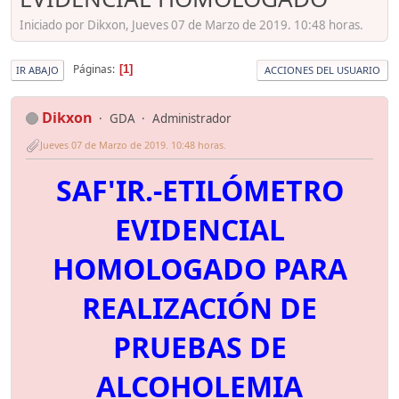
Iniciado por Dikxon, Jueves 07 de Marzo de 2019. 10:48 horas.
Páginas
1
IR ABAJO
ACCIONES DEL USUARIO
Dikxon
GDA
Administrador
Jueves 07 de Marzo de 2019. 10:48 horas.
SAF'IR.-ETILÓMETRO
EVIDENCIAL
HOMOLOGADO PARA
REALIZACIÓN DE
PRUEBAS DE
ALCOHOLEMIA