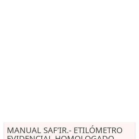
MANUAL SAF’IR.- ETILÓMETRO
EVIDENCIAL HOMOLOGADO