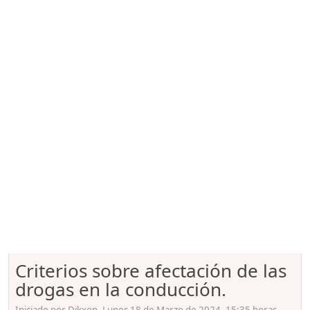
Criterios sobre afectación de las
drogas en la conducción.
Iniciado por Dikxon, Lunes 18 de Marzo de 2024. 15:35 horas.