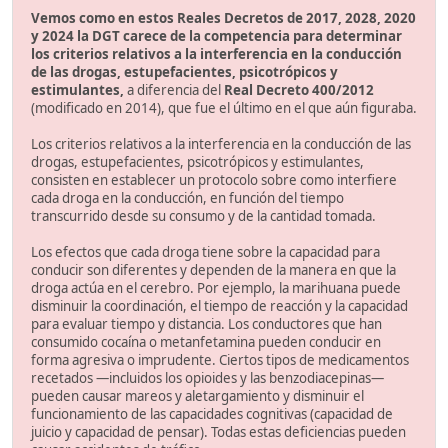
Vemos como en estos Reales Decretos de 2017, 2028, 2020
y 2024 la DGT carece de la competencia para determinar
los criterios relativos a la interferencia en la conducción
de las drogas, estupefacientes, psicotrópicos y
estimulantes,
a diferencia del
Real Decreto 400/2012
(modificado en 2014), que fue el último en el que aún figuraba.
Los criterios relativos a la interferencia en la conducción de las
drogas, estupefacientes, psicotrópicos y estimulantes,
consisten en establecer un protocolo sobre como interfiere
cada droga en la conducción, en función del tiempo
transcurrido desde su consumo y de la cantidad tomada.
Los efectos que cada droga tiene sobre la capacidad para
conducir son diferentes y dependen de la manera en que la
droga actúa en el cerebro. Por ejemplo, la marihuana puede
disminuir la coordinación, el tiempo de reacción y la capacidad
para evaluar tiempo y distancia. Los conductores que han
consumido cocaína o metanfetamina pueden conducir en
forma agresiva o imprudente. Ciertos tipos de medicamentos
recetados —incluidos los opioides y las benzodiacepinas—
pueden causar mareos y aletargamiento y disminuir el
funcionamiento de las capacidades cognitivas (capacidad de
juicio y capacidad de pensar). Todas estas deficiencias pueden