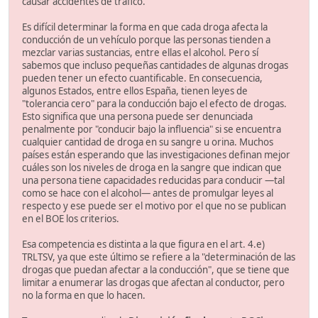
causar accidentes de tráfico.
Es difícil determinar la forma en que cada droga afecta la
conducción de un vehículo porque las personas tienden a
mezclar varias sustancias, entre ellas el alcohol. Pero sí
sabemos que incluso pequeñas cantidades de algunas drogas
pueden tener un efecto cuantificable. En consecuencia,
algunos Estados, entre ellos España, tienen leyes de
"tolerancia cero" para la conducción bajo el efecto de drogas.
Esto significa que una persona puede ser denunciada
penalmente por "conducir bajo la influencia" si se encuentra
cualquier cantidad de droga en su sangre u orina. Muchos
países están esperando que las investigaciones definan mejor
cuáles son los niveles de droga en la sangre que indican que
una persona tiene capacidades reducidas para conducir —tal
como se hace con el alcohol— antes de promulgar leyes al
respecto y ese puede ser el motivo por el que no se publican
en el BOE los criterios.
Esa competencia es distinta a la que figura en el art. 4.e)
TRLTSV, ya que este último se refiere a la "determinación de las
drogas que puedan afectar a la conducción", que se tiene que
limitar a enumerar las drogas que afectan al conductor, pero
no la forma en que lo hacen.