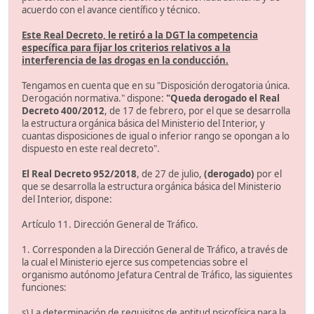
acuerdo con el avance científico y técnico.
Este Real Decreto, le retiró a la DGT la competencia
específica para fijar los criterios relativos a la
interferencia de las drogas en la conducción.
Tengamos en cuenta que en su "Disposición derogatoria única.
Derogación normativa." dispone:
"Queda derogado el Real
Decreto 400/2012
, de 17 de febrero, por el que se desarrolla
la estructura orgánica básica del Ministerio del Interior, y
cuantas disposiciones de igual o inferior rango se opongan a lo
dispuesto en este real decreto".
El Real Decreto 952/2018
, de 27 de julio,
(derogado)
por el
que se desarrolla la estructura orgánica básica del Ministerio
del Interior, dispone:
Artículo 11. Dirección General de Tráfico.
1. Corresponden a la Dirección General de Tráfico, a través de
la cual el Ministerio ejerce sus competencias sobre el
organismo autónomo Jefatura Central de Tráfico, las siguientes
funciones:
s) La determinación de requisitos de aptitud psicofísica para la