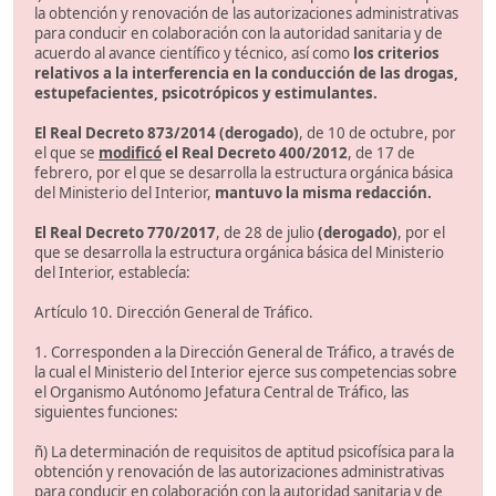
la obtención y renovación de las autorizaciones administrativas
para conducir en colaboración con la autoridad sanitaria y de
acuerdo al avance científico y técnico, así como
los criterios
relativos a la interferencia en la conducción de las drogas,
estupefacientes, psicotrópicos y estimulantes.
El Real Decreto 873/2014 (derogado)
, de 10 de octubre, por
el que se
modificó
el Real Decreto 400/2012
, de 17 de
febrero, por el que se desarrolla la estructura orgánica básica
del Ministerio del Interior,
mantuvo la misma redacción.
El Real Decreto 770/2017
, de 28 de julio
(derogado)
, por el
que se desarrolla la estructura orgánica básica del Ministerio
del Interior, establecía:
Artículo 10. Dirección General de Tráfico.
1. Corresponden a la Dirección General de Tráfico, a través de
la cual el Ministerio del Interior ejerce sus competencias sobre
el Organismo Autónomo Jefatura Central de Tráfico, las
siguientes funciones:
ñ) La determinación de requisitos de aptitud psicofísica para la
obtención y renovación de las autorizaciones administrativas
para conducir en colaboración con la autoridad sanitaria y de