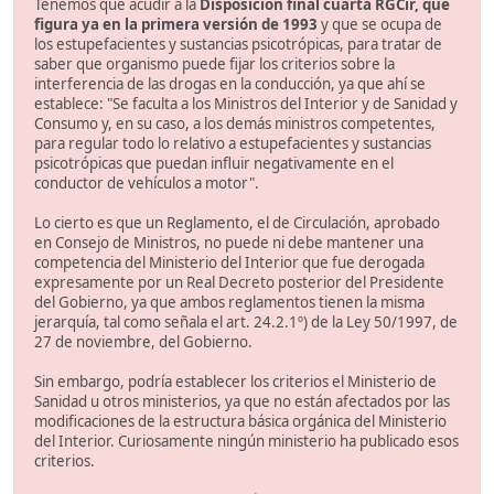
Tenemos que acudir a la
Disposición final cuarta RGCir, que
figura ya en la primera versión de 1993
y que se ocupa de
los estupefacientes y sustancias psicotrópicas, para tratar de
saber que organismo puede fijar los criterios sobre la
interferencia de las drogas en la conducción, ya que ahí se
establece: "Se faculta a los Ministros del Interior y de Sanidad y
Consumo y, en su caso, a los demás ministros competentes,
para regular todo lo relativo a estupefacientes y sustancias
psicotrópicas que puedan influir negativamente en el
conductor de vehículos a motor".
Lo cierto es que un Reglamento, el de Circulación, aprobado
en Consejo de Ministros, no puede ni debe mantener una
competencia del Ministerio del Interior que fue derogada
expresamente por un Real Decreto posterior del Presidente
del Gobierno, ya que ambos reglamentos tienen la misma
jerarquía, tal como señala el art. 24.2.1º) de la Ley 50/1997, de
27 de noviembre, del Gobierno.
Sin embargo, podría establecer los criterios el Ministerio de
Sanidad u otros ministerios, ya que no están afectados por las
modificaciones de la estructura básica orgánica del Ministerio
del Interior. Curiosamente ningún ministerio ha publicado esos
criterios.