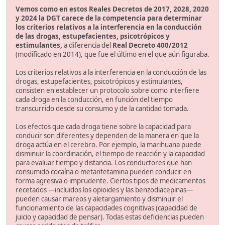
Vemos como en estos Reales Decretos de 2017, 2028, 2020
y 2024 la DGT carece de la competencia para determinar
los criterios relativos a la interferencia en la conducción
de las drogas, estupefacientes, psicotrópicos y
estimulantes,
a diferencia del
Real Decreto 400/2012
(modificado en 2014), que fue el último en el que aún figuraba.
Los criterios relativos a la interferencia en la conducción de las
drogas, estupefacientes, psicotrópicos y estimulantes,
consisten en establecer un protocolo sobre como interfiere
cada droga en la conducción, en función del tiempo
transcurrido desde su consumo y de la cantidad tomada.
Los efectos que cada droga tiene sobre la capacidad para
conducir son diferentes y dependen de la manera en que la
droga actúa en el cerebro. Por ejemplo, la marihuana puede
disminuir la coordinación, el tiempo de reacción y la capacidad
para evaluar tiempo y distancia. Los conductores que han
consumido cocaína o metanfetamina pueden conducir en
forma agresiva o imprudente. Ciertos tipos de medicamentos
recetados —incluidos los opioides y las benzodiacepinas—
pueden causar mareos y aletargamiento y disminuir el
funcionamiento de las capacidades cognitivas (capacidad de
juicio y capacidad de pensar). Todas estas deficiencias pueden