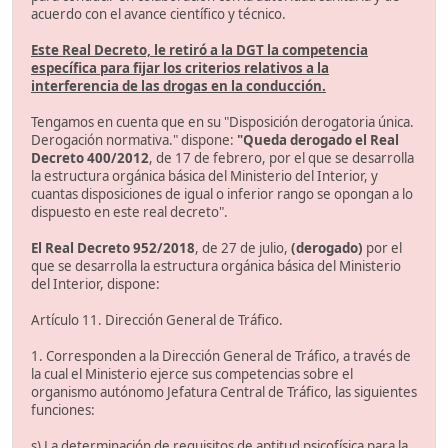
acuerdo con el avance científico y técnico.
Este Real Decreto, le retiró a la DGT la competencia
específica para fijar los criterios relativos a la
interferencia de las drogas en la conducción.
Tengamos en cuenta que en su "Disposición derogatoria única.
Derogación normativa." dispone:
"Queda derogado el Real
Decreto 400/2012
, de 17 de febrero, por el que se desarrolla
la estructura orgánica básica del Ministerio del Interior, y
cuantas disposiciones de igual o inferior rango se opongan a lo
dispuesto en este real decreto".
El Real Decreto 952/2018
, de 27 de julio,
(derogado)
por el
que se desarrolla la estructura orgánica básica del Ministerio
del Interior, dispone:
Artículo 11. Dirección General de Tráfico.
1. Corresponden a la Dirección General de Tráfico, a través de
la cual el Ministerio ejerce sus competencias sobre el
organismo autónomo Jefatura Central de Tráfico, las siguientes
funciones:
s) La determinación de requisitos de aptitud psicofísica para la