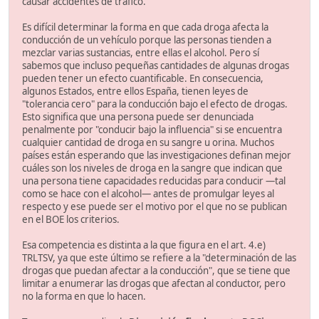
causar accidentes de tráfico.
Es difícil determinar la forma en que cada droga afecta la
conducción de un vehículo porque las personas tienden a
mezclar varias sustancias, entre ellas el alcohol. Pero sí
sabemos que incluso pequeñas cantidades de algunas drogas
pueden tener un efecto cuantificable. En consecuencia,
algunos Estados, entre ellos España, tienen leyes de
"tolerancia cero" para la conducción bajo el efecto de drogas.
Esto significa que una persona puede ser denunciada
penalmente por "conducir bajo la influencia" si se encuentra
cualquier cantidad de droga en su sangre u orina. Muchos
países están esperando que las investigaciones definan mejor
cuáles son los niveles de droga en la sangre que indican que
una persona tiene capacidades reducidas para conducir —tal
como se hace con el alcohol— antes de promulgar leyes al
respecto y ese puede ser el motivo por el que no se publican
en el BOE los criterios.
Esa competencia es distinta a la que figura en el art. 4.e)
TRLTSV, ya que este último se refiere a la "determinación de las
drogas que puedan afectar a la conducción", que se tiene que
limitar a enumerar las drogas que afectan al conductor, pero
no la forma en que lo hacen.