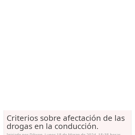
Criterios sobre afectación de las
drogas en la conducción.
Iniciado por Dikxon, Lunes 18 de Marzo de 2024. 15:35 horas.