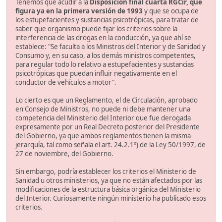
Tenemos que acudir a la
Disposición final cuarta RGCir, que
figura ya en la primera versión de 1993
y que se ocupa de
los estupefacientes y sustancias psicotrópicas, para tratar de
saber que organismo puede fijar los criterios sobre la
interferencia de las drogas en la conducción, ya que ahí se
establece: "Se faculta a los Ministros del Interior y de Sanidad y
Consumo y, en su caso, a los demás ministros competentes,
para regular todo lo relativo a estupefacientes y sustancias
psicotrópicas que puedan influir negativamente en el
conductor de vehículos a motor".
Lo cierto es que un Reglamento, el de Circulación, aprobado
en Consejo de Ministros, no puede ni debe mantener una
competencia del Ministerio del Interior que fue derogada
expresamente por un Real Decreto posterior del Presidente
del Gobierno, ya que ambos reglamentos tienen la misma
jerarquía, tal como señala el art. 24.2.1º) de la Ley 50/1997, de
27 de noviembre, del Gobierno.
Sin embargo, podría establecer los criterios el Ministerio de
Sanidad u otros ministerios, ya que no están afectados por las
modificaciones de la estructura básica orgánica del Ministerio
del Interior. Curiosamente ningún ministerio ha publicado esos
criterios.