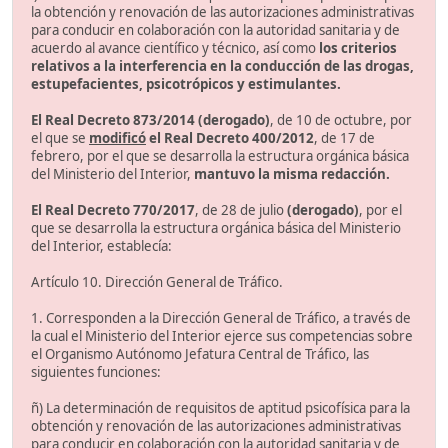
la obtención y renovación de las autorizaciones administrativas
para conducir en colaboración con la autoridad sanitaria y de
acuerdo al avance científico y técnico, así como
los criterios
relativos a la interferencia en la conducción de las drogas,
estupefacientes, psicotrópicos y estimulantes.
El Real Decreto 873/2014 (derogado)
, de 10 de octubre, por
el que se
modificó
el Real Decreto 400/2012
, de 17 de
febrero, por el que se desarrolla la estructura orgánica básica
del Ministerio del Interior,
mantuvo la misma redacción.
El Real Decreto 770/2017
, de 28 de julio
(derogado)
, por el
que se desarrolla la estructura orgánica básica del Ministerio
del Interior, establecía:
Artículo 10. Dirección General de Tráfico.
1. Corresponden a la Dirección General de Tráfico, a través de
la cual el Ministerio del Interior ejerce sus competencias sobre
el Organismo Autónomo Jefatura Central de Tráfico, las
siguientes funciones:
ñ) La determinación de requisitos de aptitud psicofísica para la
obtención y renovación de las autorizaciones administrativas
para conducir en colaboración con la autoridad sanitaria y de