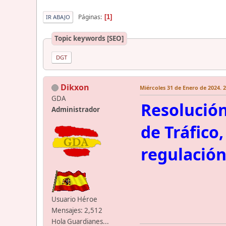
Páginas
1
IR ABAJO
Topic keywords [SEO]
DGT
Dikxon
Miércoles 31 de Enero de 2024. 2
GDA
Resolución
Administrador
de Tráfico
regulación
Usuario Héroe
Mensajes: 2,512
Hola Guardianes...