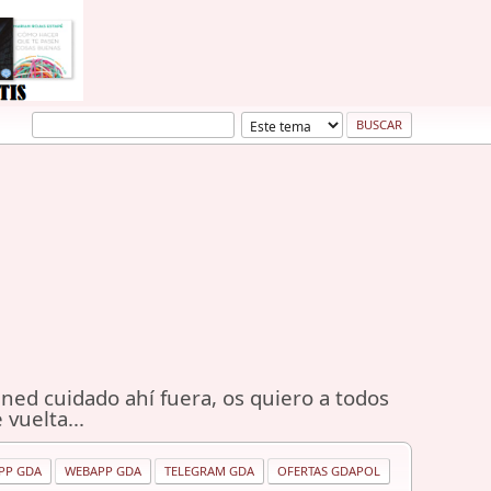
ned cuidado ahí fuera, os quiero a todos
 vuelta...
PP GDA
WEBAPP GDA
TELEGRAM GDA
OFERTAS GDAPOL