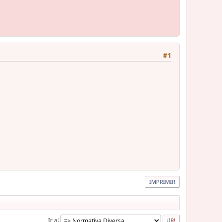
#1
IMPRIMIR
Ir a