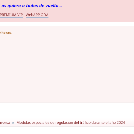
 os quiero a todos de vuelta...
 PREMIUM VIP
-
WebAPP GDA
0 horas.
iversa
Medidas especiales de regulación del tráfico durante el año 2024
►