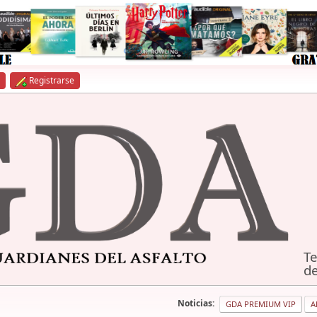
Registrarse
Te
de
Noticias:
GDA PREMIUM VIP
A