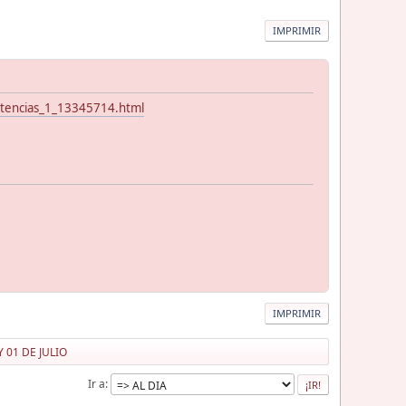
IMPRIMIR
petencias_1_13345714.html
IMPRIMIR
 01 DE JULIO
Ir a