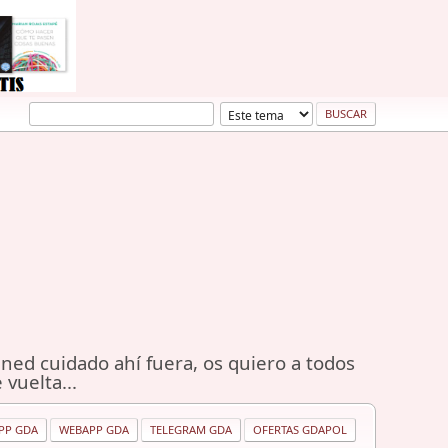
ned cuidado ahí fuera, os quiero a todos
 vuelta...
PP GDA
WEBAPP GDA
TELEGRAM GDA
OFERTAS GDAPOL