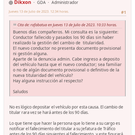
Dikxon
GDA
Administrador
Jueves 13 de Julio de 2023. 12:34 horas.
#1
Cita de: rafabatua en Jueves 13 de Julio de 2023. 10:33 horas.
Buenos días compañeros. Mi consulta es la siguiente:
Conductor fallecido y pasados los 90 días sin haber
realizado la gestión del cambio de titularidad.
El nuevo conductor no presenta documento provisional
ni gestión alguna.
Aparte de la denuncia admin. Cabe ingreso a deposito
del vehículo hasta que el nuevo conductor; sea familiar
o no de algún documento provisional o definitivo de la
nueva titularidad del vehículo?
Hay alguna instrucción al respecto?
Saludos
No es lógico depositar el vehículo por esta causa. El cambio de
titular rara vez se hará antes de los 90 días.
Lo que tiene que hacer la persona que lo tiene a su cargo es
notificar el fallecimiento del titular a su Jefatura de Tráfico
antes de los 90 días siguientes al fallecimiento, y este figurará