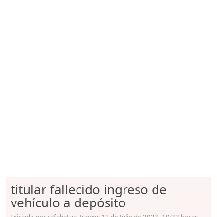
titular fallecido ingreso de
vehículo a depósito
Iniciado por rafabatua, Jueves 13 de Julio de 2023. 10:33 horas.