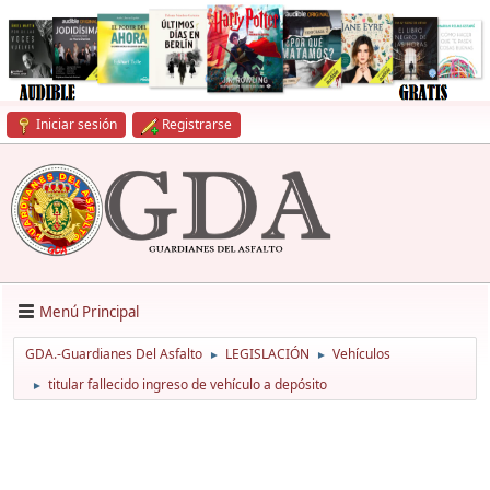
Iniciar sesión
Registrarse
Menú Principal
GDA.-Guardianes Del Asfalto
LEGISLACIÓN
Vehículos
►
►
titular fallecido ingreso de vehículo a depósito
►