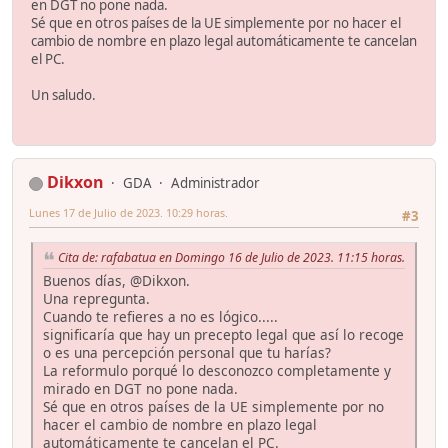
en DGT no pone nada.
Sé que en otros países de la UE simplemente por no hacer el
cambio de nombre en plazo legal automáticamente te cancelan
el PC.
Un saludo.
Dikxon
GDA
Administrador
Lunes 17 de Julio de 2023. 10:29 horas.
#3
Cita de: rafabatua en Domingo 16 de Julio de 2023. 11:15 horas.
Buenos días, @Dikxon.
Una repregunta.
Cuando te refieres a no es lógico.....
significaría que hay un precepto legal que así lo recoge
o es una percepción personal que tu harías?
La reformulo porqué lo desconozco completamente y
mirado en DGT no pone nada.
Sé que en otros países de la UE simplemente por no
hacer el cambio de nombre en plazo legal
automáticamente te cancelan el PC.