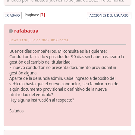
Páginas
1
IR ABAJO
ACCIONES DEL USUARIO
rafabatua
Jueves 13 de Julio de 2023. 10:33 horas.
Buenos días compañeros. Mi consulta es la siguiente:
Conductor fallecido y pasados los 90 días sin haber realizado la
gestión del cambio de titularidad.
El nuevo conductor no presenta documento provisional ni
gestión alguna.
Aparte de la denuncia admin. Cabe ingreso a deposito del
vehículo hasta que el nuevo conductor; sea familiar o no de
algún documento provisional o definitivo de la nueva
titularidad del vehículo?
Hay alguna instrucción al respecto?
Saludos