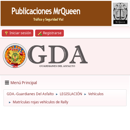
Iniciar sesión
Registrarse
Menú Principal
GDA.-Guardianes Del Asfalto
LEGISLACIÓN
Vehículos
►
►
Matrículas rojas vehículos de Rally
►