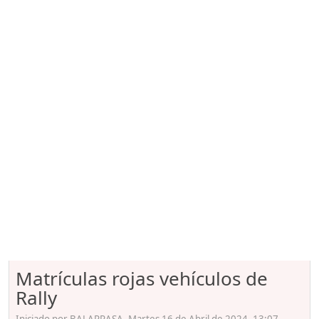
Matrículas rojas vehículos de
Rally
Iniciado por BALARRASA, Martes 16 de Abril de 2024. 13:07