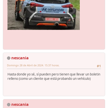
nescania
Domingo 28 de Abril de 2024. 15:37 horas.
#1
Hasta donde yo sé, sí pueden pero tienen que llevar un boletin
relleno (como un cliente que está probando un vehículo)
nescania