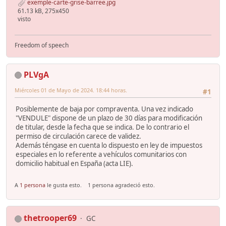
exemple-carte-grise-barree.jpg
61.13 kB, 275x450
visto
Freedom of speech
PLVgA
Miércoles 01 de Mayo de 2024. 18:44 horas.
#1
Posiblemente de baja por compraventa. Una vez indicado
"VENDULE" dispone de un plazo de 30 días para modificación
de titular, desde la fecha que se indica. De lo contrario el
permiso de circulación carece de validez.
Además téngase en cuenta lo dispuesto en ley de impuestos
especiales en lo referente a vehículos comunitarios con
domicilio habitual en España (acta LIE).
A
1 persona
le gusta esto.
1 persona agradeció esto.
thetrooper69
GC