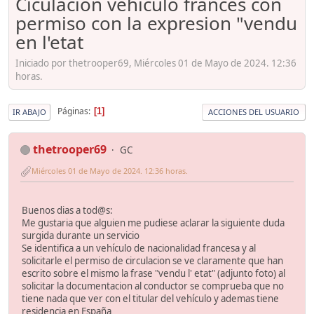
Ciculacion vehiculo frances con
permiso con la expresion "vendu
en l'etat
Iniciado por thetrooper69, Miércoles 01 de Mayo de 2024. 12:36
horas.
Páginas
1
IR ABAJO
ACCIONES DEL USUARIO
thetrooper69
GC
Miércoles 01 de Mayo de 2024. 12:36 horas.
Buenos dias a tod@s:
Me gustaria que alguien me pudiese aclarar la siguiente duda
surgida durante un servicio
Se identifica a un vehículo de nacionalidad francesa y al
solicitarle el permiso de circulacion se ve claramente que han
escrito sobre el mismo la frase "vendu l' etat" (adjunto foto) al
solicitar la documentacion al conductor se comprueba que no
tiene nada que ver con el titular del vehículo y ademas tiene
residencia en España