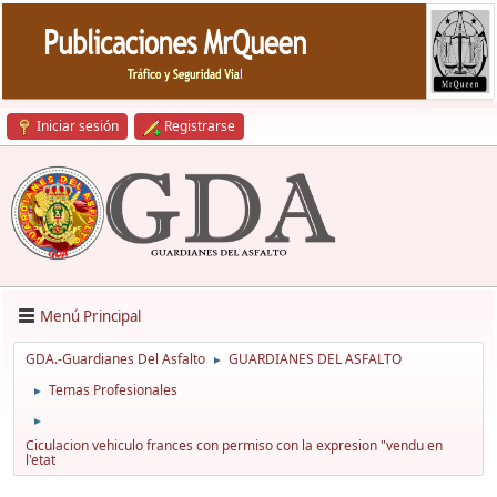
Iniciar sesión
Registrarse
Menú Principal
GDA.-Guardianes Del Asfalto
GUARDIANES DEL ASFALTO
►
Temas Profesionales
►
►
Ciculacion vehiculo frances con permiso con la expresion "vendu en
l'etat