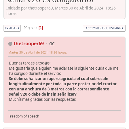
Iniciado por thetrooper69, Martes 30 de Abril de 2024. 18:26
horas.
Páginas
1
IR ABAJO
ACCIONES DEL USUARIO
thetrooper69
GC
Martes 30 de Abril de 2024. 18:26 horas.
Buenas tardes a tod@s:
Me gustaria que alguien me aclarase la siguiente duda que me
ha surgido durante el servicio
Se debe señalizar un apero agricola el cual sobresale
longitudinalmente por toda la parte posterior del tractor
con una anchura de 3 metros con la correspondiente
señal V20 o debe de ir sin señalizar
?
Muchísimas gracias por las respuestas
Freedom of speech