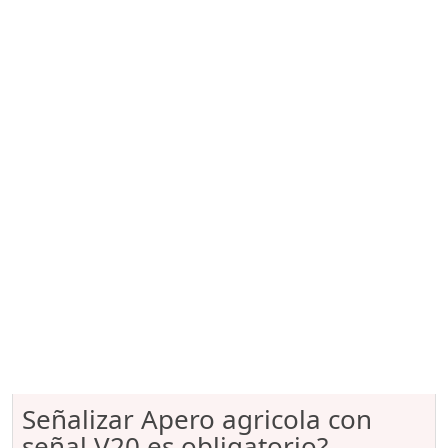
Señalizar Apero agricola con
señal V20 es obligatorio?