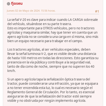
fjoseu
Jueves 02 de Mayo de 2024. 15:56 horas.
#1
La señal V-20 es clave para indicar cuando LA CARGA sobresale
del vehículo, situándose en su parte trasera.
Esto es importante para OTROS vehículos, pero no tractores
agrícolas y maquinaria similar, hay que tener en cuenta que un
apero agrícola no se considera una carga en sí misma, sino más
bien un equipo necesario para trabajar en el campo.
Los tractores agrícolas, al ser vehículos especiales, deben
llevar la señal luminosa V-2, que es visible desde una distancia
de hasta 100 metros en todas las direcciones. Esto garantiza su
presencia en la vía pública y contribuye a la seguridad vial,
tanto de día como de noche, siempre que no superen los 40
km/h.
Si un apero agrícola tapa la señalización óptica trasera del
tractor, puede considerarse una infracción, ya que se equipara
a no tener encendida esta luz, lo cual es necesario según el
Reglamento General de Circulación. Por lo tanto, es esencial
asegurarse de que la señalización del tractor esté siempre
visible y no obstruida por ningún implemento agrícola.