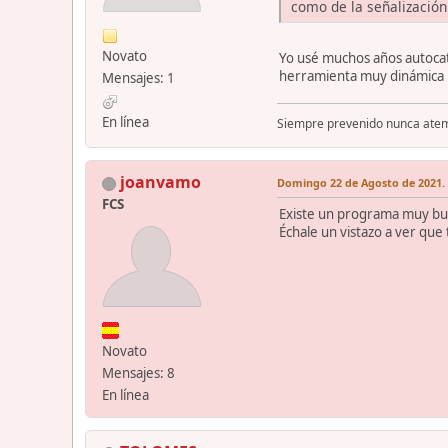
como de la señalización 
Novato
Yo usé muchos años autocat
herramienta muy dinámica
Mensajes: 1
En línea
Siempre prevenido nunca ate
joanvamo
Domingo 22 de Agosto de 2021. 
FCS
Existe un programa muy buen
Échale un vistazo a ver que
Novato
Mensajes: 8
En línea