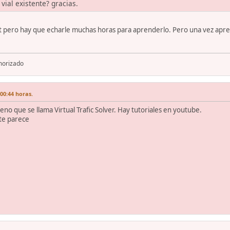
vial existente? gracias.
 pero hay que echarle muchas horas para aprenderlo. Pero una vez aprendi
morizado
00:44 horas.
o que se llama Virtual Trafic Solver. Hay tutoriales en youtube.
 te parece