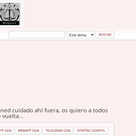
ned cuidado ahí fuera, os quiero a todos
 vuelta...
PP GDA
WEBAPP GDA
TELEGRAM GDA
OFERTAS GDAPOL