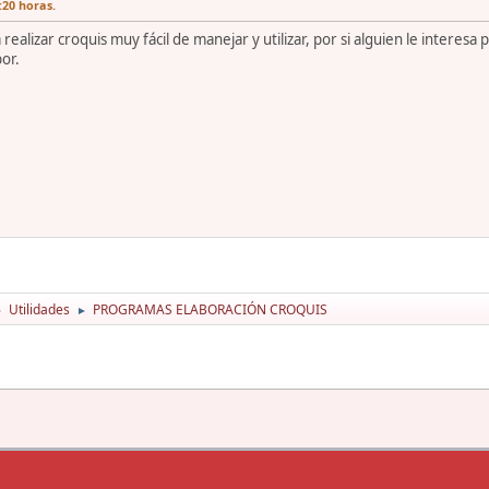
:20 horas.
ealizar croquis muy fácil de manejar y utilizar, por si alguien le interes
or.
Utilidades
PROGRAMAS ELABORACIÓN CROQUIS
►
►