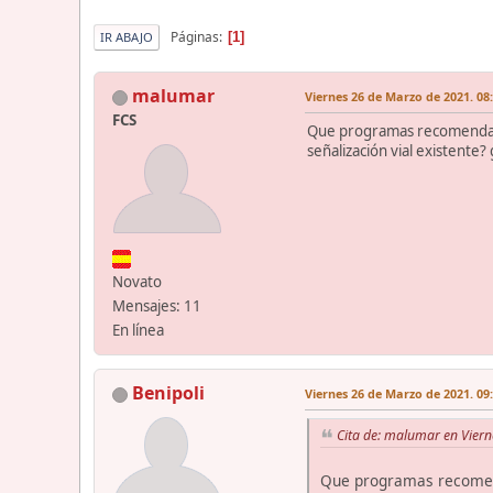
Páginas
1
IR ABAJO
malumar
Viernes 26 de Marzo de 2021. 08
FCS
Que programas recomendaríai
señalización vial existente? 
Novato
Mensajes: 11
En línea
Benipoli
Viernes 26 de Marzo de 2021. 09
Cita de: malumar en Viern
Que programas recomenda