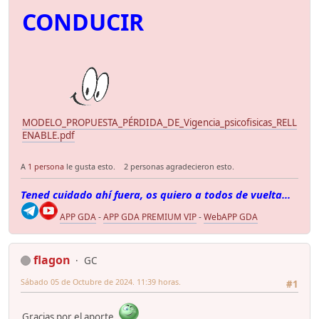
CONDUCIR
MODELO_PROPUESTA_PÉRDIDA_DE_Vigencia_psicofisicas_RELL
ENABLE.pdf
A
1 persona
le gusta esto.
2 personas agradecieron esto.
Tened cuidado ahí fuera, os quiero a todos de vuelta...
APP GDA
-
APP GDA PREMIUM VIP
-
WebAPP GDA
flagon
GC
Sábado 05 de Octubre de 2024. 11:39 horas.
#1
Gracias por el aporte