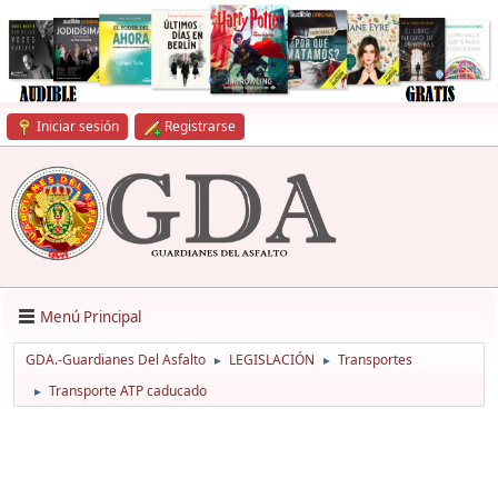
Iniciar sesión
Registrarse
Menú Principal
GDA.-Guardianes Del Asfalto
LEGISLACIÓN
Transportes
►
►
Transporte ATP caducado
►