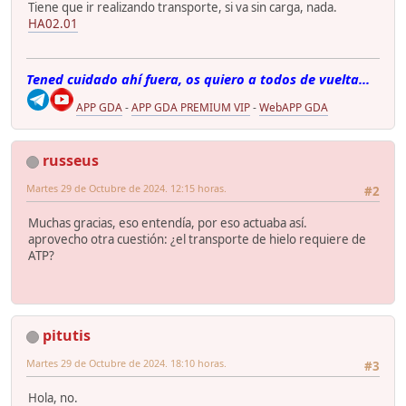
Tiene que ir realizando transporte, si va sin carga, nada.
HA02.01
Tened cuidado ahí fuera, os quiero a todos de vuelta...
APP GDA
-
APP GDA PREMIUM VIP
-
WebAPP GDA
russeus
Martes 29 de Octubre de 2024. 12:15 horas.
#2
Muchas gracias, eso entendía, por eso actuaba así.
aprovecho otra cuestión: ¿el transporte de hielo requiere de
ATP?
pitutis
Martes 29 de Octubre de 2024. 18:10 horas.
#3
Hola, no.