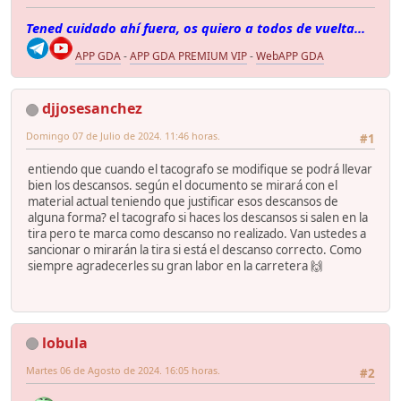
Tened cuidado ahí fuera, os quiero a todos de vuelta...
APP GDA
-
APP GDA PREMIUM VIP
-
WebAPP GDA
djjosesanchez
Domingo 07 de Julio de 2024. 11:46 horas.
#1
entiendo que cuando el tacografo se modifique se podrá llevar
bien los descansos. según el documento se mirará con el
material actual teniendo que justificar esos descansos de
alguna forma? el tacografo si haces los descansos si salen en la
tira pero te marca como descanso no realizado. Van ustedes a
sancionar o mirarán la tira si está el descanso correcto. Como
siempre agradecerles su gran labor en la carretera 🙌
lobula
Martes 06 de Agosto de 2024. 16:05 horas.
#2