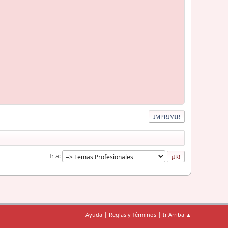
IMPRIMIR
Ir a
|
|
Ayuda
Reglas y Términos
Ir Arriba ▲