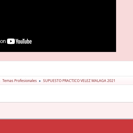
Temas Profesionales
SUPUESTO PRACTICO VELEZ MALAGA 2021
►
►