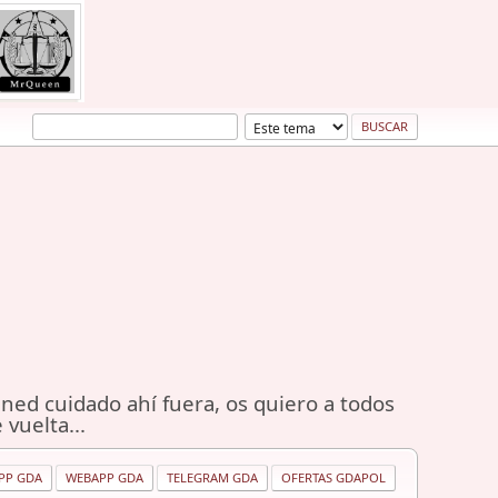
ned cuidado ahí fuera, os quiero a todos
 vuelta...
PP GDA
WEBAPP GDA
TELEGRAM GDA
OFERTAS GDAPOL