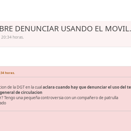
OBRE DENUNCIAR USANDO EL MOVIL.
. 20:34 horas.
:34 horas.
ion de la DGT en la cual
aclara cuando hay que denunciar el uso del te
 general de circulacion
itar? Tengo una pequeña controversia con un compañero de patrulla
tado