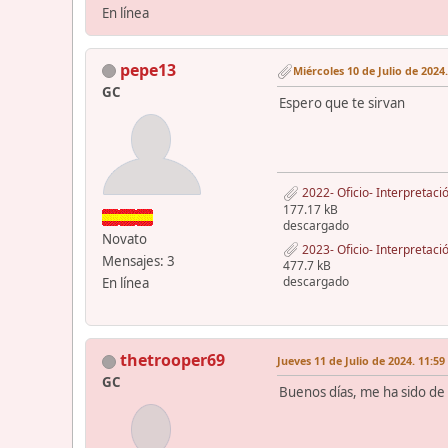
En línea
pepe13
Miércoles 10 de Julio de 2024.
GC
Espero que te sirvan
2022- Oficio- Interpretaci
177.17 kB
descargado
Novato
2023- Oficio- Interpretació
Mensajes: 3
477.7 kB
descargado
En línea
thetrooper69
Jueves 11 de Julio de 2024. 11:59
GC
Buenos días, me ha sido de