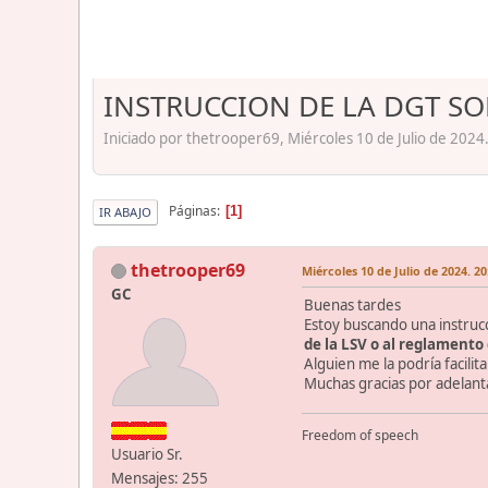
INSTRUCCION DE LA DGT S
Iniciado por thetrooper69, Miércoles 10 de Julio de 2024
Páginas
1
IR ABAJO
thetrooper69
Miércoles 10 de Julio de 2024. 20
GC
Buenas tardes
Estoy buscando una instrucc
de la LSV o al reglamento
Alguien me la podría facil
Muchas gracias por adelan
Freedom of speech
Usuario Sr.
Mensajes: 255