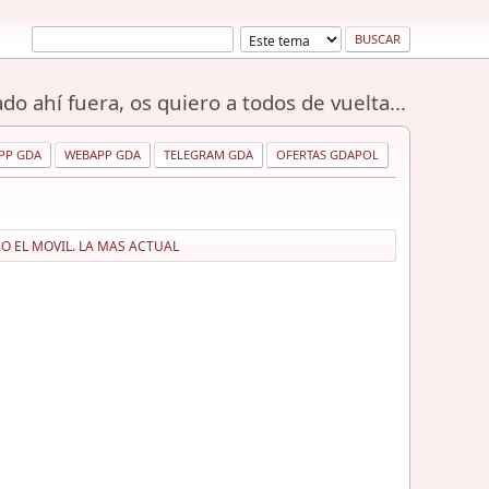
do ahí fuera, os quiero a todos de vuelta...
PP GDA
WEBAPP GDA
TELEGRAM GDA
OFERTAS GDAPOL
 EL MOVIL. LA MAS ACTUAL