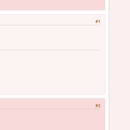
#1
#2