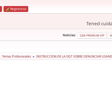
Registrarse
Tened cuida
Noticias:
GDA PREMIUM VIP
A
Temas Profesionales
INSTRUCCION DE LA DGT SOBRE DENUNCIAR USANDO
►
►