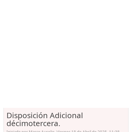
Disposición Adicional
décimotercera.
Iniciado por Marco Aurelio, Viernes 18 de Abril de 2025. 11:38