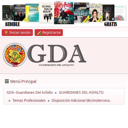
Iniciar sesión
Registrarse
Menú Principal
GDA.-Guardianes Del Asfalto
GUARDIANES DEL ASFALTO
►
Temas Profesionales
Disposición Adicional décimotercera.
►
►