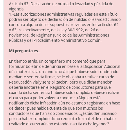
Artículo 63. Declaración de nulidad o lesividad y pérdida de
vigencia.
1.-Las autorizaciones administrativas reguladas en este Título
podrán ser objeto de declaración de nulidad o lesividad cuando
concurra alguno de los supuestos previstos en los artículos 62
y 63, respectivamente, de la Ley 30/1992, de 26 de
noviembre, de Régimen Jurídico de las Administraciones
Públicas y del Procedimiento Administrativo Común.
Mi pregunta es...
En tiempo atrás, un compañero me comentó que para
formular boletín de denuncia en base a la Disposición Adicional
décimotercera a un conductor/a que hubiese sido condenado
mediante sentencia firme, se le obligaba a realizar curso de
Reeducación Vial y sensibilización, pero que dicha mención
debería anotarse en el Registro de conductores para que
cuando dicha sentencia hubiese sido cumplida debiese realizar
el curso para poder volver a conducir. ¿Alguien está
notificando dicha infracción aún no estando registrada en base
de datos? pues habida cuenta de que son muchos los
conductores que han sido condenados...¿Estáis denunciando
por no haber cumplido dicho requisito formal el de no haber
realizado el curso aún no estando inscrita dicha leyenda?