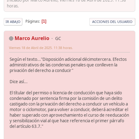
horas.
Páginas
1
IR ABAJO
ACCIONES DEL USUARIO
Marco Aurelio
GC
Viernes 18 de Abril de 2025. 11:38 horas.
Según el texto..."Disposición adicional décimotercera. Efectos
administrativos de las condenas penales que conlleven la
privación del derecho a conducir"
Dice así...
El títular del permiso o licencia de conducción que haya sido
condenado por sentencia firma por la comisión de un delito
castigado con la privación del derecho a conducir un vehículo a
motor o ciclomotor, para volver a conducir, deberá acreditar el
haber superado con aprovechamiento el curso de reeducación
y sensibilización vial al que hace referencia el primer párrafo
del artículo 63.7."