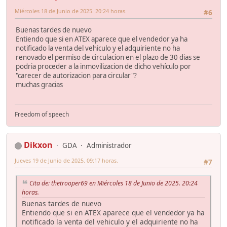
Miércoles 18 de Junio de 2025. 20:24 horas.
#6
Buenas tardes de nuevo
Entiendo que si en ATEX aparece que el vendedor ya ha
notificado la venta del vehiculo y el adquiriente no ha
renovado el permiso de circulacion en el plazo de 30 dias se
podria proceder a la inmovilizacion de dicho vehículo por
"carecer de autorizacion para circular"?
muchas gracias
Freedom of speech
Dikxon
GDA
Administrador
Jueves 19 de Junio de 2025. 09:17 horas.
#7
Cita de: thetrooper69 en Miércoles 18 de Junio de 2025. 20:24
horas.
Buenas tardes de nuevo
Entiendo que si en ATEX aparece que el vendedor ya ha
notificado la venta del vehiculo y el adquiriente no ha