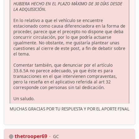
HUBIERA HECHO EN EL PLAZO MÁXIMO DE 30 DÍAS DESDE
LA ADQUISICIÓN.
En lo relativo a que el vehículo se encuentre
estacionado como causa diferenciadora en la forma de
proceder, parece que el precepto no dispone que deba
concurrir circulación, por lo que podría actuarse
igualmente. No obstante, me gustaría plantear unas
cuestiones al cierre de este post, a fin de debatir sobre
el tema.
Comentar también, que denunciar por el artículo
33.6.5A no parece adecuado, ya que éste es para
transacciones en el que intervienen compraventas,
pero la reseña en el aplicativo referida al art 32
corresponde con personas sin tal dedicación.
Un saludo.
MUCHAS GRACIAS POR TU RESPUESTA Y POR EL APORTE FINAL
thetrooper69
GC