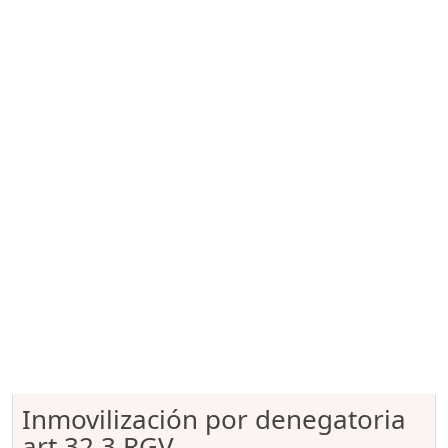
Inmovilización por denegatoria
art.32.3 RGV