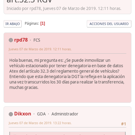
Iniciado por rpd78, Jueves 07 de Marzo de 2019. 12:11 horas.
Páginas
1
IR ABAJO
ACCIONES DEL USUARIO
rpd78
FCS
Jueves 07 de Marzo de 2019. 12:11 horas.
Hola buenas, mi pregunta es: ¿Se puede inmovilizar un
vehículo estacionado por tener denegatoria en base de datos
Atex del artículo 32.3 del reglamento general de vehículos?
Entiendo que esta denegatoria la DGT la refleja en la aplicación
una vez transcurridos los 30 días para realizar la transferencia,
muchas gracias.
Dikxon
GDA
Administrador
Jueves 07 de Marzo de 2019. 13:22 horas.
#1