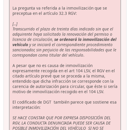
La pregunta va referida a la inmovilización que se
preceptua en el artículo 32.3 RGV:
[...]
Transcurrido el plazo de treinta días indicado sin que el
adquirente haya solicitado la renovación del permiso o
licencia de circulación,
se ordenará la inmovilización del
vehículo
y se iniciará el correspondiente procedimiento
sancionador, sin perjuicio de las responsabilidades que le
correspondan como titular del vehículo
.
A pesar que no es causa de inmovilización
expresamente recogida en el art 104 LSV, el RGV en el
citado artículo prevé que se proceda a la misma,
entendido que dicha infracción se corresponde con la
carencia de autorización para circular, que éste si sería
motivo de inmovilización recogido en el 104 LSV.
El codificado de DGT también parece que sostiene esa
interpretación:
SE HACE CONSTAR QUE POR EXPRESA DISPOSICIÓN DEL
RGV, LA CONDUCTA DENUNCIADA PUEDE SER CAUSA DE
POSIBLE INMOVILIZACIÓN DEL VEHÍCULO SI NO SE