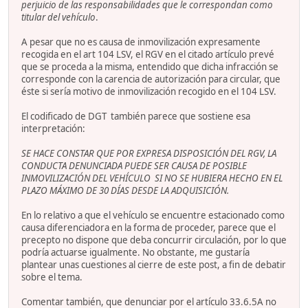
perjuicio de las responsabilidades que le correspondan como
titular del vehículo
.
A pesar que no es causa de inmovilización expresamente
recogida en el art 104 LSV, el RGV en el citado artículo prevé
que se proceda a la misma, entendido que dicha infracción se
corresponde con la carencia de autorización para circular, que
éste si sería motivo de inmovilización recogido en el 104 LSV.
El codificado de DGT también parece que sostiene esa
interpretación:
SE HACE CONSTAR QUE POR EXPRESA DISPOSICIÓN DEL RGV, LA
CONDUCTA DENUNCIADA PUEDE SER CAUSA DE POSIBLE
INMOVILIZACIÓN DEL VEHÍCULO SI NO SE HUBIERA HECHO EN EL
PLAZO MÁXIMO DE 30 DÍAS DESDE LA ADQUISICIÓN.
En lo relativo a que el vehículo se encuentre estacionado como
causa diferenciadora en la forma de proceder, parece que el
precepto no dispone que deba concurrir circulación, por lo que
podría actuarse igualmente. No obstante, me gustaría
plantear unas cuestiones al cierre de este post, a fin de debatir
sobre el tema.
Comentar también, que denunciar por el artículo 33.6.5A no