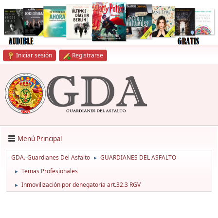
Iniciar sesión
Registrarse
Menú Principal
GDA.-Guardianes Del Asfalto
GUARDIANES DEL ASFALTO
►
Temas Profesionales
►
Inmovilización por denegatoria art.32.3 RGV
►