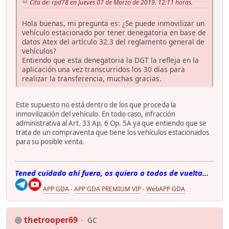
Cita de: rpd78 en Jueves 07 de Marzo de 2019. 12:11 horas.
Hola buenas, mi pregunta es: ¿Se puede inmovilizar un
vehículo estacionado por tener denegatoria en base de
datos Atex del artículo 32.3 del reglamento general de
vehículos?
Entiendo que esta denegatoria la DGT la refleja en la
aplicación una vez transcurridos los 30 días para
realizar la transferencia, muchas gracias.
Este supuesto no está dentro de los que proceda la
inmovilización del vehículo. En todo caso, infracción
administrativa al Art. 33 Ap. 6 Op. 5A ya que entiendo que se
trata de un compraventa que tiene los vehículos estacionados
para su posible venta.
Tened cuidado ahí fuera, os quiero a todos de vuelta...
APP GDA
-
APP GDA PREMIUM VIP
-
WebAPP GDA
thetrooper69
GC