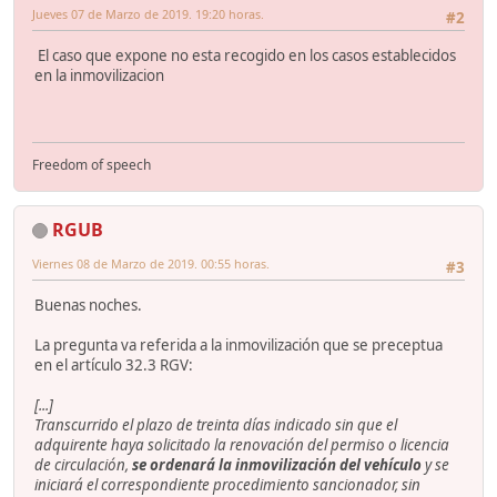
Jueves 07 de Marzo de 2019. 19:20 horas.
#2
El caso que expone no esta recogido en los casos establecidos
en la inmovilizacion
Freedom of speech
RGUB
Viernes 08 de Marzo de 2019. 00:55 horas.
#3
Buenas noches.
La pregunta va referida a la inmovilización que se preceptua
en el artículo 32.3 RGV:
[...]
Transcurrido el plazo de treinta días indicado sin que el
adquirente haya solicitado la renovación del permiso o licencia
de circulación,
se ordenará la inmovilización del vehículo
y se
iniciará el correspondiente procedimiento sancionador, sin