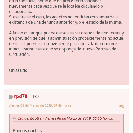
en la conducta, por lo que no procedería sancionar
nuevamente cada vez que se le localice circulando o
estacionado.
Si ese fuese el caso, los agentes no tendrían constancia de la
existencia de una denuncia anterior y/o el estado de la misma.
A fin de evitar que pueda darse esa reiteración de denuncias, y
en previsión de que la administración probablemente no actúe
de oficio, puede ser conveniente proceder a la denuncian e
inmovilización hasta que se disponga del nuevo Permiso de
Circulación.
Un saludo.
rpd78
FCS
Viernes 08 de Marzo de 2019. 07:49 horas.
#5
Cita de: RGUB en Viernes 08 de Marzo de 2019. 00:55 horas.
Buenas noches.