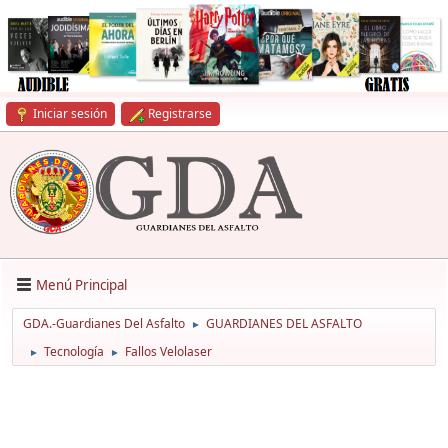
Iniciar sesión
Registrarse
Menú Principal
GDA.-Guardianes Del Asfalto
GUARDIANES DEL ASFALTO
►
Tecnología
Fallos Velolaser
►
►