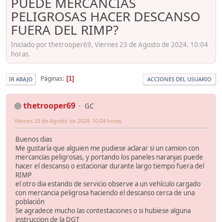
PUEDE MERCANCIAS
PELIGROSAS HACER DESCANSO
FUERA DEL RIMP?
Iniciado por thetrooper69, Viernes 23 de Agosto de 2024. 10:04
horas.
Páginas
1
IR ABAJO
ACCIONES DEL USUARIO
thetrooper69
GC
Viernes 23 de Agosto de 2024. 10:04 horas.
Buenos dias
Me gustaría que alguien me pudiese aclarar si un camion con
mercancias peligrosas, y portando los paneles naranjas puede
hacer el descanso o estacionar durante largo tiempo fuera del
RIMP
el otro dia estando de servicio observe a un vehículo cargado
con mercancia peligrosa haciendo el descanso cerca de una
población
Se agradece mucho las contestaciones o si hubiese alguna
instruccion de la DGT