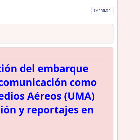
IMPRIMIR
ación del embarque
e comunicación como
Medios Aéreos (UMA)
ión y reportajes en