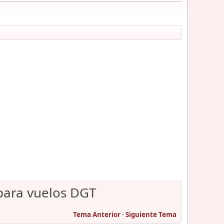
 para vuelos DGT
Tema Anterior
-
Siguiente Tema