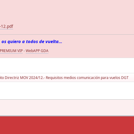
-12.pdf
 os quiero a todos de vuelta...
 PREMIUM VIP
-
WebAPP GDA
ito Directriz MOV 2024/12.- Requisitos medios comunicación para vuelos DGT