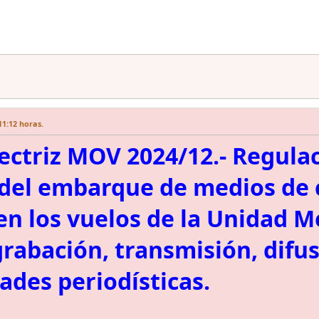
11:12 horas.
rectriz MOV 2024/12.- Regul
a del embarque de medios d
en los vuelos de la Unidad 
rabación, transmisión, difus
dades periodísticas.