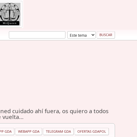
ned cuidado ahí fuera, os quiero a todos
 vuelta...
PP GDA
WEBAPP GDA
TELEGRAM GDA
OFERTAS GDAPOL