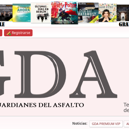
Registrarse
Te
de
Noticias:
GDA PREMIUM VIP
A