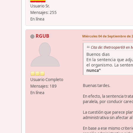
Usuario Sr.
Mensajes: 255
En línea
RGUB
Miércoles 04 de Septiembre de 2
Cita de: thetrooper69 en 
Buenos dias
En la sentencia que adj
el organismo. La senten
nunca"
Usuario Completo
Buenas tardes.
Mensajes: 189
En línea
En efecto, la sentencia trat
paralela, por conducir care
La cuestión que parece plan
administrativa sin afectar al
En base a ese mismo criterio