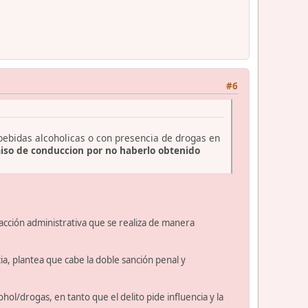
#6
 bebidas alcoholicas o con presencia de drogas en
iso de conduccion por no haberlo obtenido
fracción administrativa que se realiza de manera
a, plantea que cabe la doble sanción penal y
hol/drogas, en tanto que el delito pide influencia y la