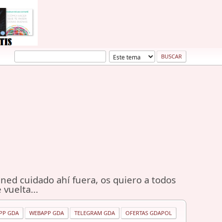
ned cuidado ahí fuera, os quiero a todos
 vuelta...
PP GDA
WEBAPP GDA
TELEGRAM GDA
OFERTAS GDAPOL