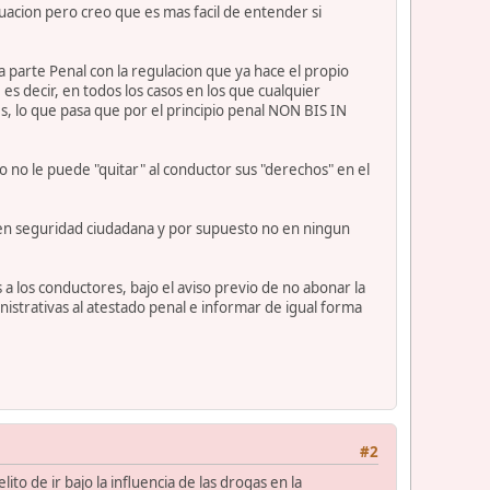
uacion pero creo que es mas facil de entender si
la parte Penal con la regulacion que ya hace el propio
es decir, en todos los casos en los que cualquier
s, lo que pasa que por el principio penal NON BIS IN
 no le puede "quitar" al conductor sus "derechos" en el
 no en seguridad ciudadana y por supuesto no en ningun
a los conductores, bajo el aviso previo de no abonar la
inistrativas al atestado penal e informar de igual forma
#2
o de ir bajo la influencia de las drogas en la