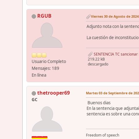
RGUB
Viernes 30 de Agosto de 2024.
Adjunto nota con la sentenci
La cuestión de inconstitucio
SENTENCIA TC sancionar si
219.22 kB
Usuario Completo
descargado
Mensajes: 189
En línea
thetrooper69
Martes 03 de Septiembre de 2024
GC
Buenos dias
En la sentencia que adjunta
sentencia es sobre una con
Freedom of speech