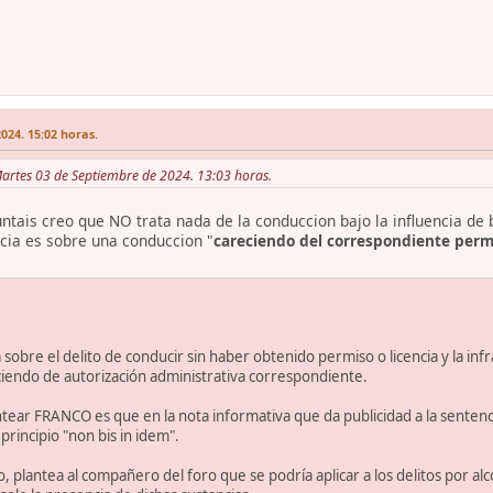
024. 15:02 horas.
Martes 03 de Septiembre de 2024. 13:03 horas.
untais creo que NO trata nada de la conduccion bajo la influencia de
cia es sobre una conduccion "
careciendo del correspondiente perm
a sobre el delito de conducir sin haber obtenido permiso o licencia y la in
ciendo de autorización administrativa correspondiente.
tear FRANCO es que en la nota informativa que da publicidad a la sentenci
 principio "non bis in idem".
, plantea al compañero del foro que se podría aplicar a los delitos por alco