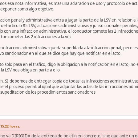
s esa nota informativa, es mas una aclaracion de uso y protocolo de act
 exponer como algo objetivo.
ccion penal y administrativa entra a jugar la parte de la LSV en relacion a 
l articulo 85 LSV, actuaciones administrativas y jurisdiccionales penales, 
 con una infraccion administrativa, el conductor comete las 2 infraccione
or cometer las 2 infracciones a la vez
nfraccion administrativa queda supeditada a la infraccion penal, pero eso
o sancionador en el que se dice que hay que notificar en el acto.
 solo pasa en el trafico, digo la obligacion a la notificacion en el acto,
la LSV nos obliga en parte a ello
, SI debemos de entregar copia de todas las infracciones administrativas 
 el proceso penal, al igual que adjuntar las actas de las infracciones adm
a supeditacion de los procedimientos sancionadores
 15:22 horas.
o va DIRIGIDA de la entrega de boletín en concreto, sino que ante un delit