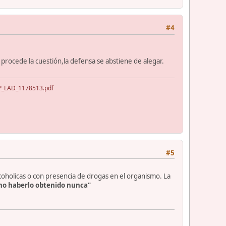
#4
o procede la cuestión,la defensa se abstiene de alegar.
NAP_LAD_1178513.pdf
#5
lcoholicas o con presencia de drogas en el organismo. La
no haberlo obtenido nunca"