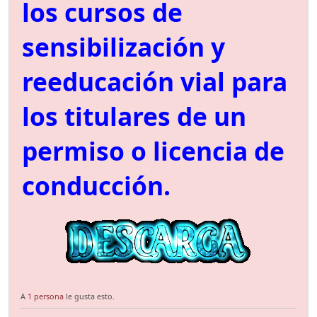
los cursos de
sensibilización y
reeducación vial para
los titulares de un
permiso o licencia de
conducción.
A
1 persona
le gusta esto.