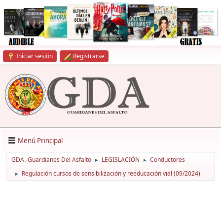
Iniciar sesión
Registrarse
Menú Principal
GDA.-Guardianes Del Asfalto
LEGISLACIÓN
Conductores
►
►
Regulación cursos de sensibilización y reeducación vial (09/2024)
►