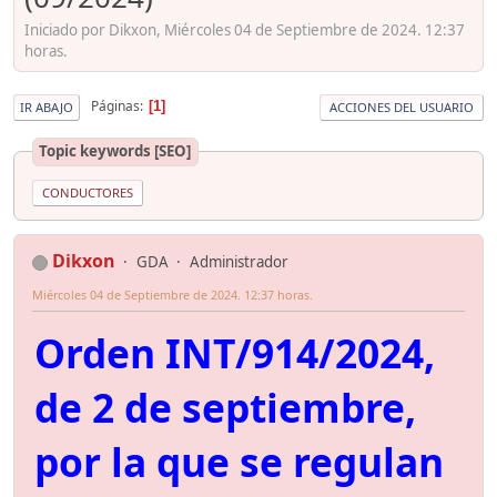
Iniciado por Dikxon, Miércoles 04 de Septiembre de 2024. 12:37
horas.
Páginas
1
IR ABAJO
ACCIONES DEL USUARIO
Topic keywords [SEO]
CONDUCTORES
Dikxon
GDA
Administrador
Miércoles 04 de Septiembre de 2024. 12:37 horas.
Orden INT/914/2024,
de 2 de septiembre,
por la que se regulan